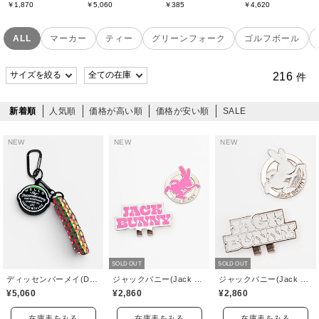
￥1,870
￥5,060
￥4,620
￥385
ALL
マーカー
ティー
グリーンフォーク
ゴルフボール
216
件
新着順
人気順
価格が高い順
価格が安い順
SALE
NEW
NEW
NEW
SOLD OUT
SOLD OUT
ディッセンバーメイ(DECEMBERMAY)
ジャックバニー(Jack Bunny)
ジャックバニー(Jack Bunny)
¥5,060
¥2,860
¥2,860
在庫表をみる
在庫表をみる
在庫表をみる