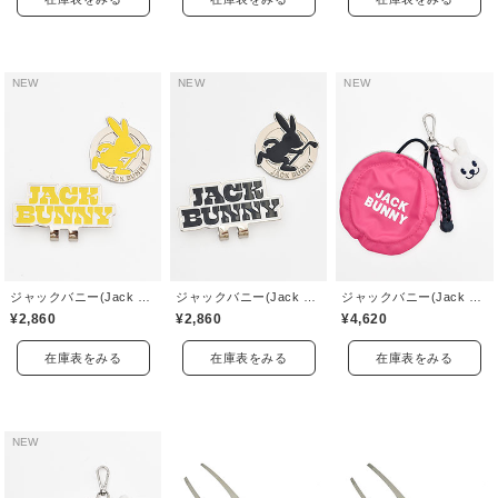
NEW
NEW
NEW
ジャックバニー(Jack Bunny)
ジャックバニー(Jack Bunny)
ジャックバニー(Jack Bunny)
¥2,860
¥2,860
¥4,620
在庫表をみる
在庫表をみる
在庫表をみる
NEW