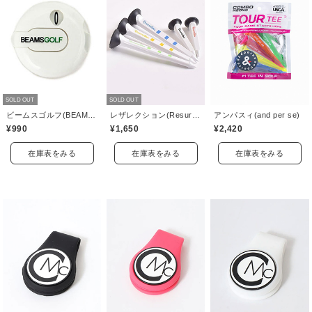
SOLD OUT
SOLD OUT
ビームスゴルフ(BEAMS GOLF)
レザレクション(Resurrection)
アンパスィ(and per se)
¥990
¥1,650
¥2,420
在庫表をみる
在庫表をみる
在庫表をみる