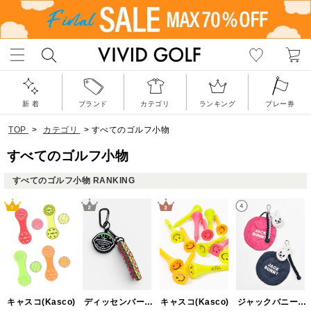
新 着
ブランド
カテゴリ
ランキング
プレー券
TOP
>
カテゴリ
>
すべてのゴルフ小物
すべてのゴルフ小物
すべてのゴルフ小物 RANKING
キャスコ(Kasco)
ディッセンバーメイ(DECEMBERMAY)
ジャックバニー(Jack Bunny)
キャスコ(Kasco)