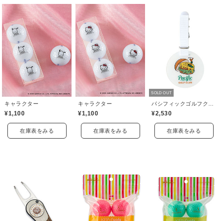
SOLD OUT
キャラクター
キャラクター
パシフィックゴルフクラブ(Pacific GOLF CLUB)
¥1,100
¥1,100
¥2,530
在庫表をみる
在庫表をみる
在庫表をみる