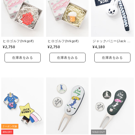
ヒロゴルフ(hrkgolf)
ヒロゴルフ(hrkgolf)
ジャックバニー(Jack Bunny)
¥2,750
¥2,750
¥4,180
在庫表をみる
在庫表をみる
在庫表をみる
クーポン対象
30%OFF
SOLD OUT