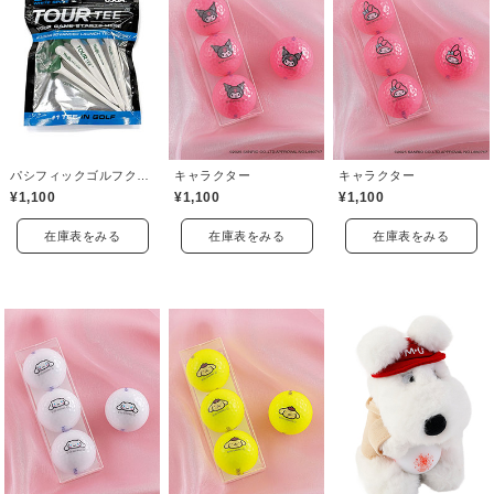
パシフィックゴルフクラブ(Pacific GOLF CLUB)
キャラクター
キャラクター
¥1,100
¥1,100
¥1,100
在庫表をみる
在庫表をみる
在庫表をみる