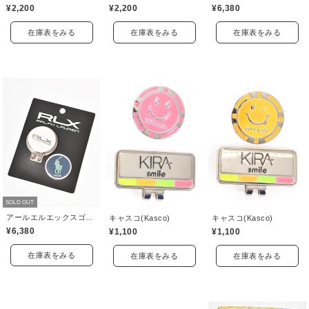
¥2,200
¥2,200
¥6,380
在庫表をみる
在庫表をみる
在庫表をみる
SOLD OUT
アールエルエックスゴルフ(RLX GOLF)
キャスコ(Kasco)
キャスコ(Kasco)
¥6,380
¥1,100
¥1,100
在庫表をみる
在庫表をみる
在庫表をみる