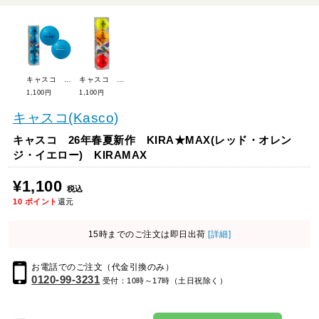
キャスコ 26年春夏新作 KIRA★MAX(ターコイズ・ブルー・ホワイト) KIRAMAX
キャスコ 26年春夏新作 KIRA★MAX(ライム・アクア・マルチ) KIRAMAX
1,100円
1,100円
キャスコ(Kasco)
キャスコ 26年春夏新作 KIRA★MAX(レッド・オレン
ジ・イエロー) KIRAMAX
¥1,100
税込
10
ポイント
還元
15時までのご注文は即日出荷
[詳細]
お電話でのご注文（代金引換のみ）
0120-99-3231
受付：10時～17時（土日祝除く）