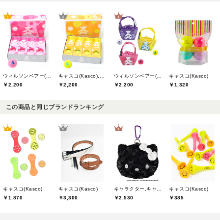
ウィルソンベアー(willson bear)
キャスコ(Kasco),ウィルソンベアー(willson bear)
ウィルソンベアー(willson bear)
キャスコ(Kasco)
￥2,200
￥2,200
￥2,200
￥1,320
この商品と同じブランドランキング
キャスコ(Kasco)
キャスコ(Kasco)
キャラクター,キャスコ(Kasco)
キャスコ(Kasco)
￥1,870
￥3,300
￥2,530
￥385