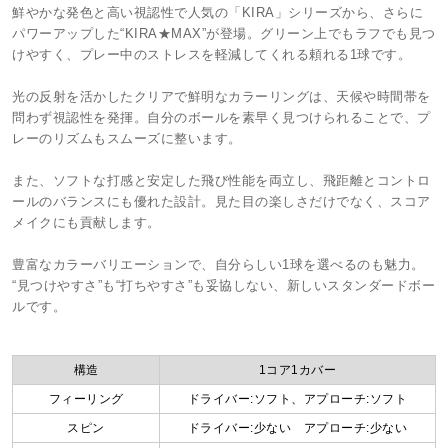
鮮やかな発色と高い視認性で人気の「KIRA」シリーズから、さらに
パワーアップした“KIRA★MAX”が登場。グリーン上でもラフでも見つ
けやすく、プレー中のストレスを軽減してくれる頼れる1球です。
光の反射を活かしたクリアで鮮明なカラーリングは、天候や時間帯を
問わず視認性を発揮。自分のボールを素早く見つけられることで、プ
レーのリズムもスムーズに整います。
また、ソフトな打感と安定した飛び性能を両立し、飛距離とコントロ
ールのバランスにも優れた設計。見た目の楽しさだけでなく、スコア
メイクにも貢献します。
豊富なカラーバリエーションで、自分らしい1球を選べるのも魅力。
“見つけやすさ”も“打ちやすさ”も妥協しない、新しいスタンダードボー
ルです。
構造
1コア1カバー
フィーリング
ドライバー:ソフト、アプローチ:ソフト
スピン
ドライバー:少ない アプローチ:少ない