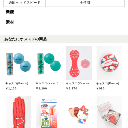
適応ヘッドスピード
全領域
機能
素材
あなたにオススメの商品
キャスコ(Kasco)
キャスコ(Kasco)
キャスコ(Kasco)
キャスコ(Kasco)
￥1,100
￥1,100
￥1,870
￥990