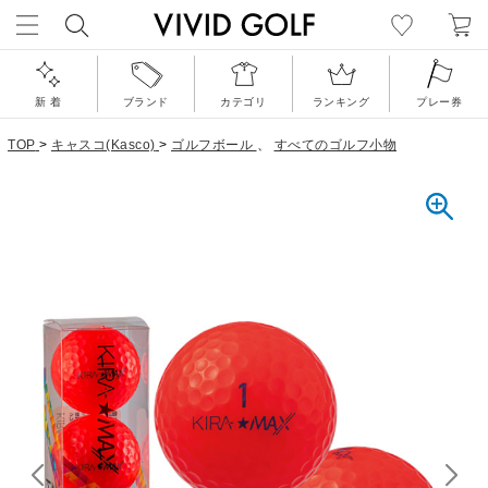
新 着
ブランド
カテゴリ
ランキング
プレー券
TOP
>
キャスコ(Kasco)
>
ゴルフボール
、
すべてのゴルフ小物