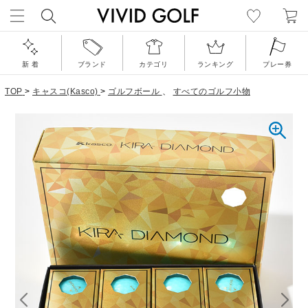
新 着
ブランド
カテゴリ
ランキング
プレー券
TOP
>
キャスコ(Kasco)
>
ゴルフボール
、
すべてのゴルフ小物