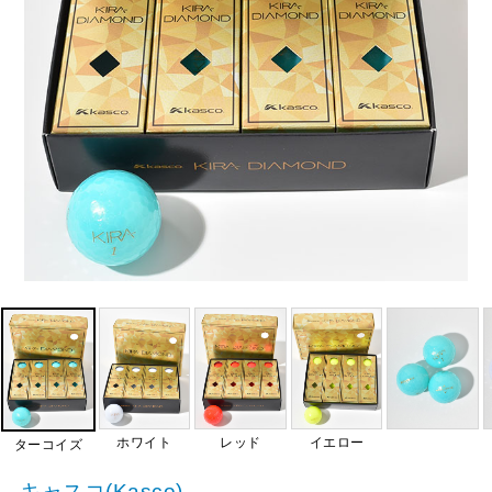
ホワイト
レッド
イエロー
ターコイズ
キャスコ(Kasco)