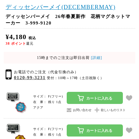
ディッセンバーメイ(DECEMBERMAY)
ディッセンバーメイ 26年春夏新作 花柄マグネットマ
ーカー 3-999-9120
¥4,180
税込
38
ポイント
還元
15時までのご注文は即日出荷
[詳細]
お電話でのご注文（代金引換のみ）
0120-99-3231
受付：10時～17時（土日祝除く）
サイズ： F(フリー)
カートに入れる
在 庫： 残り 1点
アクア
お問い合わせ
欲しいものリスト
サイズ： F(フリー)
カートに入れる
在 庫： 残り 1点