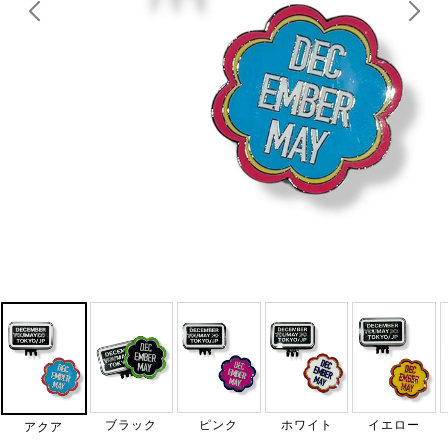
ブラック
ピンク
ホワイト
イエロー
アクア