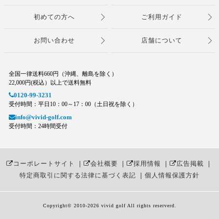
初めての方へ
ご利用ガイド
お問い合わせ
店舗について
全国一律送料660円（沖縄、離島を除く）
22,000円(税込）以上で送料無料
0120-99-3231
受付時間：平日10：00～17：00（土日祝を除く）
info@vivid-golf.com
受付時間：24時間受付
コーポレートサイト
｜
会社概要
｜
採用情報
｜
広告掲載
｜
特定商取引に関する法律に基づく表記
｜
個人情報保護方針
Copyright© 2010
-2026 vivid golf All rights reserverd.