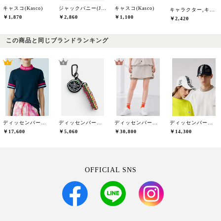
キャスコ(Kasco)
ジャックバニー(Jack Bunny)
キャスコ(Kasco)
キャラクター,キャスコ(Kasco)
￥1,870
￥2,860
￥1,100
￥2,420
この商品と同じブランドランキング
ディッセンバーメイ(DECEMBERMAY)
ディッセンバーメイ(DECEMBERMAY)
ディッセンバーメイ(DECEMBERMAY)
ディッセンバーメイ(DECEMBERMAY)
￥17,600
￥5,060
￥30,800
￥14,300
OFFICIAL SNS