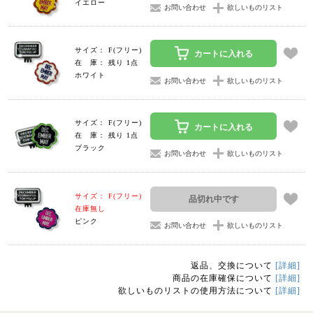
イエロー
お問い合わせ
欲しいものリスト
サイズ： F(フリー)
カートに入れる
在 庫： 残り 1点
ホワイト
お問い合わせ
欲しいものリスト
サイズ： F(フリー)
カートに入れる
在 庫： 残り 1点
ブラック
お問い合わせ
欲しいものリスト
サイズ： F(フリー)
品切れ中です
在庫無し
ピンク
お問い合わせ
欲しいものリスト
返品、交換について
[詳細]
商品の在庫確保について
[詳細]
欲しいものリストの使用方法について
[詳細]