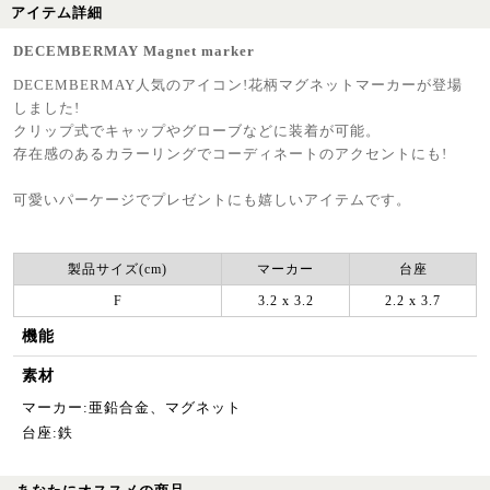
アイテム詳細
DECEMBERMAY Magnet marker
DECEMBERMAY人気のアイコン!花柄マグネットマーカーが登場
しました!
クリップ式でキャップやグローブなどに装着が可能。
存在感のあるカラーリングでコーディネートのアクセントにも!
可愛いパーケージでプレゼントにも嬉しいアイテムです。
製品サイズ(cm)
マーカー
台座
F
3.2 x 3.2
2.2 x 3.7
機能
素材
マーカー:亜鉛合金、マグネット
台座:鉄