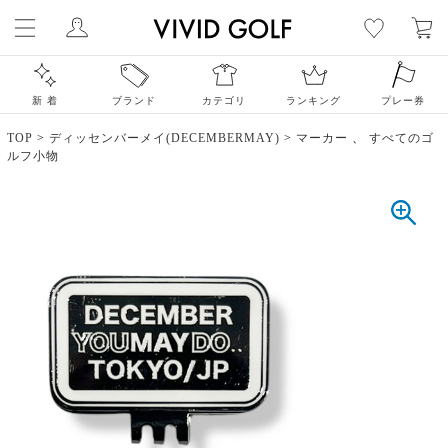
新 着
ブランド
カテゴリ
ランキング
プレー券
TOP
>
ディッセンバーメイ(DECEMBERMAY)
>
マーカー
、
すべてのゴ
ルフ小物