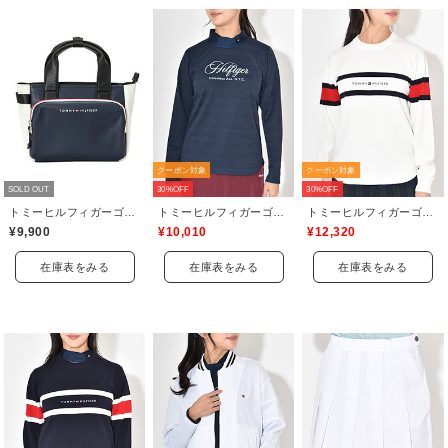
クーポン対象
クーポン対象
SOLD OUT
30%OFF
30%OFF
トミーヒルフィガーゴルフ(TOMMY HILFIGER GOLF)
トミーヒルフィガーゴルフ(TOMMY HILFIGER GOLF)
トミーヒルフィガーゴルフ(TOMMY HILFIGER GOLF)
¥9,900
¥10,010
¥12,320
在庫表をみる
在庫表をみる
在庫表をみる