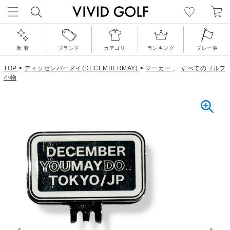
新 着
ブランド
カテゴリ
ランキング
プレー券
TOP
>
ディッセンバーメイ(DECEMBERMAY)
>
マーカー
、
すべてのゴルフ
小物