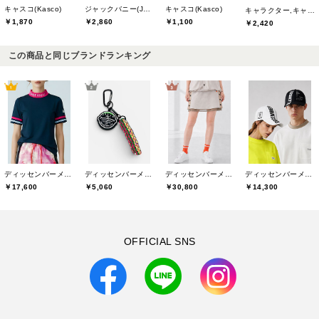
キャスコ(Kasco)
ジャックバニー(Jack Bunny)
キャスコ(Kasco)
キャラクター,キャスコ(Kasco)
￥1,870
￥2,860
￥1,100
￥2,420
この商品と同じブランドランキング
ディッセンバーメイ(DECEMBERMAY)
ディッセンバーメイ(DECEMBERMAY)
ディッセンバーメイ(DECEMBERMAY)
ディッセンバーメイ(DECEMBERMAY)
￥17,600
￥5,060
￥30,800
￥14,300
OFFICIAL SNS