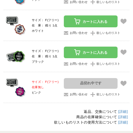
お問い合わせ
欲しいものリスト
サイズ： F(フリー)
カートに入れる
在 庫： 残り 1点
ホワイト
お問い合わせ
欲しいものリスト
サイズ： F(フリー)
カートに入れる
在 庫： 残り 1点
ブラック
お問い合わせ
欲しいものリスト
サイズ： F(フリー)
品切れ中です
在庫無し
ピンク
お問い合わせ
欲しいものリスト
返品、交換について
[詳細]
商品の在庫確保について
[詳細]
欲しいものリストの使用方法について
[詳細]