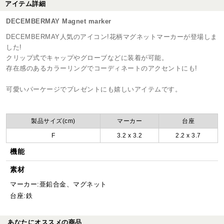
アイテム詳細
DECEMBERMAY Magnet marker
DECEMBERMAY人気のアイコン!花柄マグネットマーカーが登場しま
した!
クリップ式でキャップやグローブなどに装着が可能。
存在感のあるカラーリングでコーディネートのアクセントにも!
可愛いパーケージでプレゼントにも嬉しいアイテムです。
製品サイズ(cm)
マーカー
台座
F
3.2 x 3.2
2.2 x 3.7
機能
素材
マーカー:亜鉛合金、マグネット
台座:鉄
あなたにオススメの商品