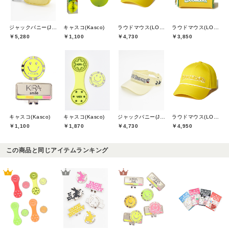
ジャックバニー(Jack Bunny)
キャスコ(Kasco)
ラウドマウス(LOUDMOUTH)
ラウドマウス(LOUDMOUTH)
￥5,280
￥1,100
￥4,730
￥3,850
キャスコ(Kasco)
キャスコ(Kasco)
ジャックバニー(Jack Bunny)
ラウドマウス(LOUDMOUTH)
￥1,100
￥1,870
￥4,730
￥4,950
この商品と同じアイテムランキング