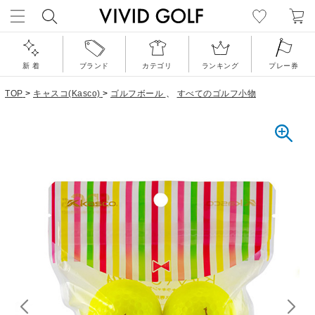
新 着
ブランド
カテゴリ
ランキング
プレー券
TOP
>
キャスコ(Kasco)
>
ゴルフボール
、
すべてのゴルフ小物