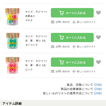
サイズ： F(フリー)
カートに入れる
在庫あり
マルチ
お問い合わせ
欲しいものリスト
サイズ： F(フリー)
カートに入れる
在 庫： 残り 2点
ターコイズ
お問い合わせ
欲しいものリスト
サイズ： F(フリー)
カートに入れる
在 庫： 残り 1点
ピンク
お問い合わせ
欲しいものリスト
返品、交換について
[詳細]
商品の在庫確保について
[詳細]
欲しいものリストの使用方法について
[詳細]
アイテム詳細