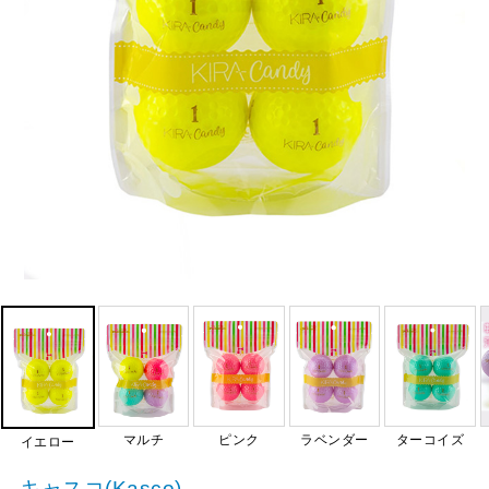
マルチ
ピンク
ラベンダー
ターコイズ
イエロー
キャスコ(Kasco)