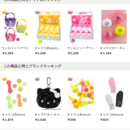
ウィルソンベアー(willson bear)
キャスコ(Kasco),ウィルソンベアー(willson bear)
ウィルソンベアー(willson bear)
キャラクター,キャスコ(Kasco)
￥2,200
￥2,200
￥2,200
￥1,100
この商品と同じブランドランキング
キャスコ(Kasco)
キャラクター,キャスコ(Kasco)
キャスコ(Kasco)
キャスコ(Kasco)
￥1,870
￥2,530
￥825
￥385