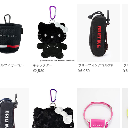
トミーヒルフィガーゴルフ(TOMMY HILFIGER GOLF)
キャラクター
ブリーフィングゴルフ(BRIEFING GOLF)
¥2,530
¥6,050
¥6