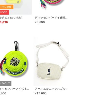
ーポン対象
0%OFF
チビオ(archivio)
ディッセンバーメイ(DECEMBERMAY)
4,630
¥8,800
LD OUT
ディッセンバーメイ(DECEMBERMAY)
アールエルエックスゴルフ(RLX GOLF)
,800
¥17,600