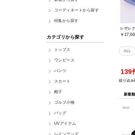
コーディネートから探す
特集から探す
￥17,60
カテゴリから探す
トップス
ALL
ワンピース
13
パンツ
絞り込み
スカート
帽子
新着
ゴルフ小物
NEW
バッグ
UVアイテム
レイングッズ