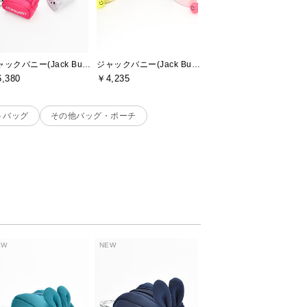
ジャックバニー(Jack Bunny)
ジャックバニー(Jack Bunny)
,380
￥4,235
トバッグ
その他バッグ・ポーチ
EW
NEW