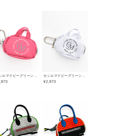
セシルマクビーグリーン(CECIL McBEE green)
セシルマクビーグリーン(CECIL McBEE green)
,970
¥2,970