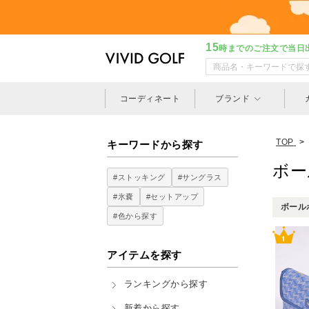
15
時までのご注文で当日
コーディネート
ブランド
TOP
>
キーワードから探す
ボー
#ストッキング
#サングラス
#氷嚢
#セットアップ
ボールポ
#色から探す
アイテムを探す
ランキングから探す
新着から探す