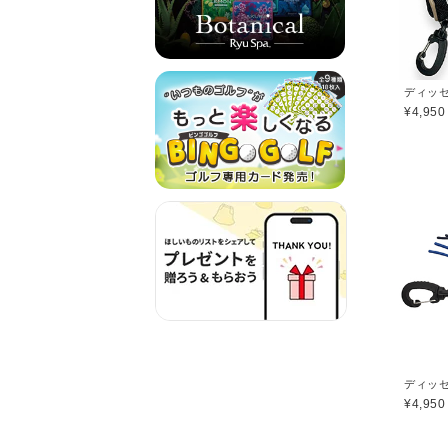
¥4,950
¥4,950