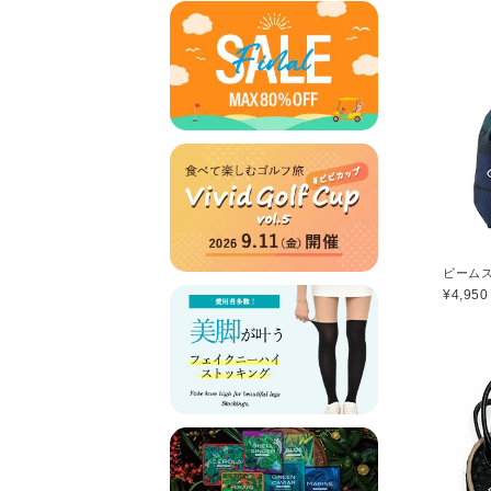
¥4,950