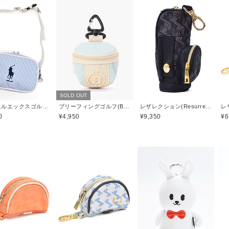
SOLD OUT
アールエルエックスゴルフ(RLX GOLF)
ブリーフィングゴルフ(BRIEFING GOLF)
レザレクション(Resurrection)
0
¥4,950
¥9,350
¥6