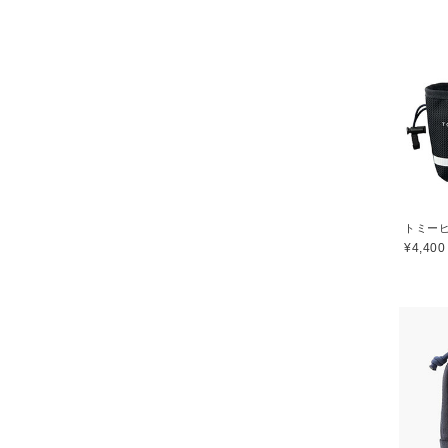
¥4,400