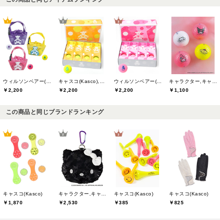
ウィルソンベアー(willson bear)
キャスコ(Kasco),ウィルソンベアー(willson bear)
ウィルソンベアー(willson bear)
キャラクター,キャスコ(Kasco)
￥2,200
￥2,200
￥2,200
￥1,100
この商品と同じブランドランキング
キャスコ(Kasco)
キャラクター,キャスコ(Kasco)
キャスコ(Kasco)
キャスコ(Kasco)
￥1,870
￥2,530
￥825
￥385