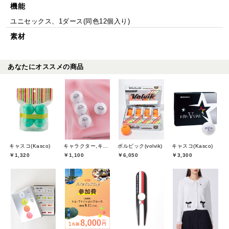
機能
ユニセックス、1ダース(同色12個入り)
素材
あなたにオススメの商品
キャスコ(Kasco)
キャラクター,キャスコ(Kasco)
ボルビック(volvik)
キャスコ(Kasco)
￥1,320
￥1,100
￥6,050
￥3,300