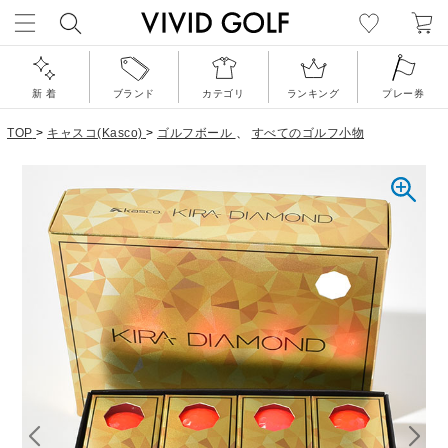
新 着
ブランド
カテゴリ
ランキング
プレー券
TOP
>
キャスコ(Kasco)
>
ゴルフボール
、
すべてのゴルフ小物