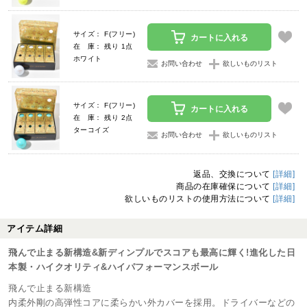
サイズ： F(フリー)
カートに入れる
在 庫： 残り 1点
ホワイト
お問い合わせ
欲しいものリスト
サイズ： F(フリー)
カートに入れる
在 庫： 残り 2点
ターコイズ
お問い合わせ
欲しいものリスト
返品、交換について
[詳細]
商品の在庫確保について
[詳細]
欲しいものリストの使用方法について
[詳細]
アイテム詳細
飛んで止まる新構造&新ディンプルでスコアも最高に輝く!進化した日
本製・ハイクオリティ&ハイパフォーマンスボール
飛んで止まる新構造
内柔外剛の高弾性コアに柔らかい外カバーを採用。ドライバーなどの