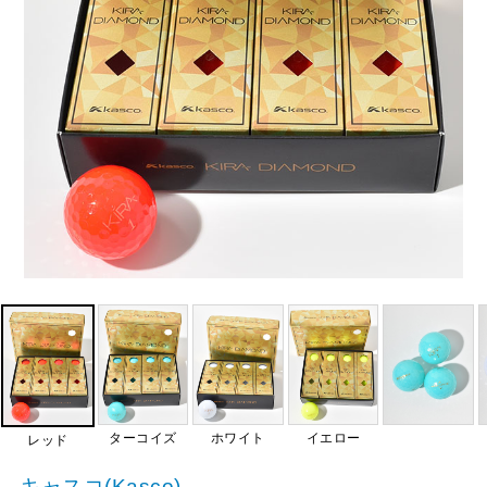
ターコイズ
ホワイト
イエロー
レッド
キャスコ(Kasco)