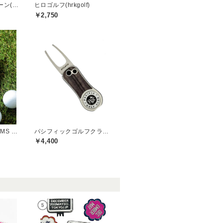
セシルマクビーグリーン(CECIL McBEE green)
ヒロゴルフ(hrkgolf)
￥2,750
ビームスゴルフ(BEAMS GOLF)
パシフィックゴルフクラブ(Pacific GOLF CLUB)
￥4,400