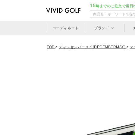
15
時までのご注文で当日
コーディネート
ブランド
TOP
>
ディッセンバーメイ(DECEMBERMAY)
>
マ