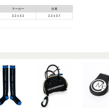
マーカー
台座
3.2 x 3.2
2.2 x 3.7