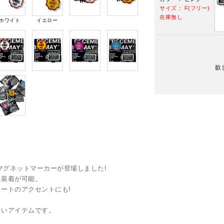
サイズ： F(フリー)
在庫無し
ホワイト
イエロー
欲
柄マグネットマーカーが登場しました!
に装着が可能。
ートのアクセントにも!
しいアイテムです。