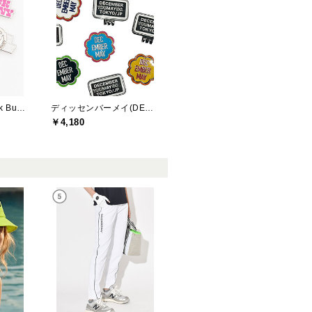
ジャックバニー(Jack Bunny)
ディッセンバーメイ(DECEMBERMAY)
￥4,180