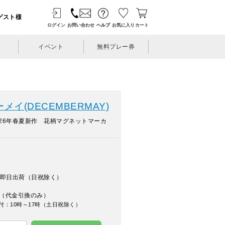
ゲスト様
ログイン
お問い合わせ
ヘルプ
お気に入り
カート
イベント
無料プレー券
イ(DECEMBERMAY)
26年春夏新作 花柄マグネットマーカ
即日出荷（日祝除く）
（代金引換のみ）
付：10時～17時（土日祝除く）