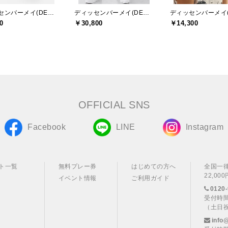
ディッセンバーメイ(DECEMBERMAY)
ディッセンバーメイ(DECEMBERMAY)
0
￥30,800
￥14,300
OFFICIAL SNS
Facebook
LINE
Instagram
ト一覧
無料プレー券
はじめての方へ
全国一
22,0
イベント情報
ご利用ガイド
0120-
受付時間
（土日
info