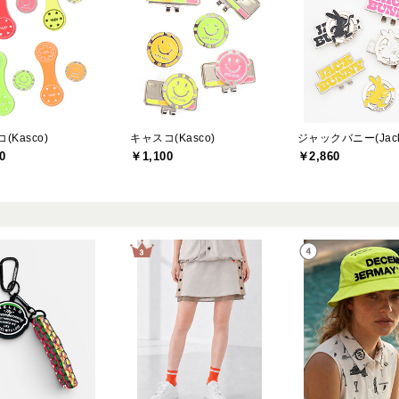
(Kasco)
キャスコ(Kasco)
0
￥1,100
￥2,860