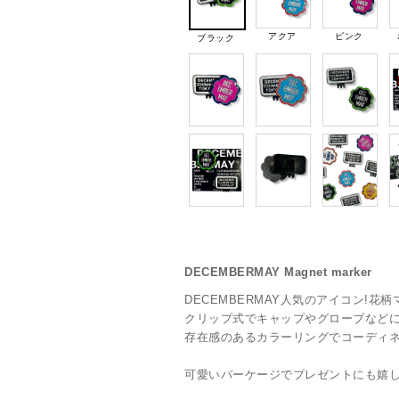
アクア
ピンク
ブラック
DECEMBERMAY Magnet marker
DECEMBERMAY人気のアイコン!花
クリップ式でキャップやグローブなど
存在感のあるカラーリングでコーディネ
可愛いパーケージでプレゼントにも嬉