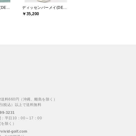
ディッセンバーメイ(DECEMBERMAY)
ディッセンバーメイ(DECEMBERMAY)
￥35,200
律送料660円（沖縄、離島を除く）
00円(税込）以上で送料無料
99-3231
：平日10：00～17：00
祝を除く）
@vivid-golf.com