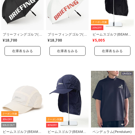
クーポン対象
30%OFF
ブリーフィングゴルフ(BRIEFING GOLF)
ブリーフィングゴルフ(BRIEFING GOLF)
ビームスゴルフ(BEAMS GOLF)
¥18,700
¥18,700
¥5,005
在庫表をみる
在庫表をみる
在庫表をみる
クーポン対象
30%OFF
クーポン対象
SOLD OUT
30%OFF
ビームスゴルフ(BEAMS GOLF)
ビームスゴルフ(BEAMS GOLF)
ペンデュラム(Pendulum)