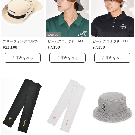
SOLD OUT
ブリーフィングゴルフ(BRIEFING GOLF)
ビームスゴルフ(BEAMS GOLF)
ビームスゴルフ(BEAMS GOLF)
¥12,100
¥7,150
¥7,150
在庫表をみる
在庫表をみる
在庫表をみる