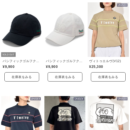
SOLD OUT
パシフィックゴルフクラブ(Pacific GOLF CLUB)
パシフィックゴルフクラブ(Pacific GOLF CLUB)
ヴィトゥエルヴ(V12)
¥9,900
¥9,900
¥25,300
在庫表をみる
在庫表をみる
在庫表をみる