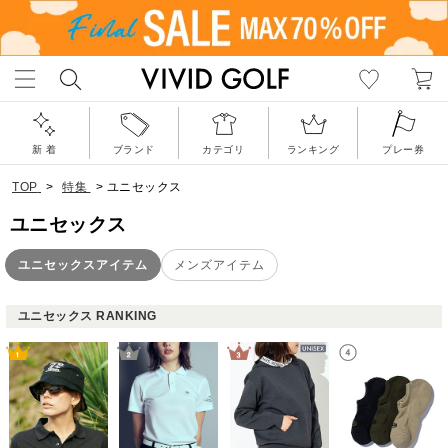
新 着
ブランド
カテゴリ
ランキング
プレー券
TOP
>
特集
>
ユニセックス
ユニセックス
ユニセックスアイテム
メンズアイテム
ユニセックス RANKING