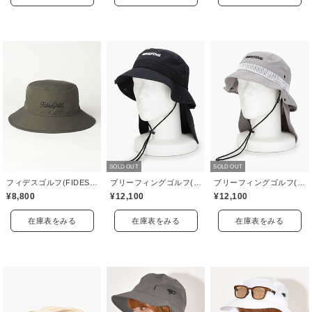
SOLD OUT
SOLD OUT
フィデスゴルフ(FIDES GOLF)
ブリーフィングゴルフ(BRIEFING GOLF)
ブリーフィングゴルフ(BRIEFING GOLF)
¥8,800
¥12,100
¥12,100
在庫表をみる
在庫表をみる
在庫表をみる