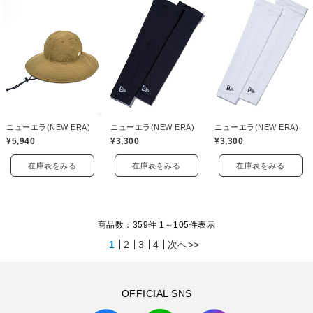
ニューエラ(NEW ERA)
ニューエラ(NEW ERA)
ニューエラ(NEW ERA)
¥5,940
¥3,300
¥3,300
在庫表をみる
在庫表をみる
在庫表をみる
商品数：359件 1～
105
件表示
1
2
3
4
次へ>>
OFFICIAL SNS