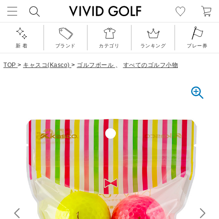
新 着
ブランド
カテゴリ
ランキング
プレー券
TOP
>
キャスコ(Kasco)
>
ゴルフボール
、
すべてのゴルフ小物