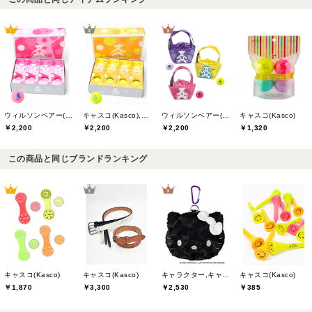
ウィルソンベアー(willson bear)
キャスコ(Kasco),ウィルソンベアー(willson bear)
ウィルソンベアー(willson bear)
キャスコ(Kasco)
￥2,200
￥2,200
￥2,200
￥1,320
この商品と同じブランドランキング
キャスコ(Kasco)
キャスコ(Kasco)
キャラクター,キャスコ(Kasco)
キャスコ(Kasco)
￥1,870
￥3,300
￥2,530
￥385