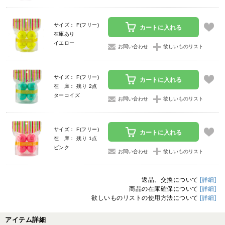
サイズ： F(フリー)
カートに入れる
在庫あり
イエロー
お問い合わせ
欲しいものリスト
サイズ： F(フリー)
カートに入れる
在 庫： 残り 2点
ターコイズ
お問い合わせ
欲しいものリスト
サイズ： F(フリー)
カートに入れる
在 庫： 残り 1点
ピンク
お問い合わせ
欲しいものリスト
返品、交換について
[詳細]
商品の在庫確保について
[詳細]
欲しいものリストの使用方法について
[詳細]
アイテム詳細