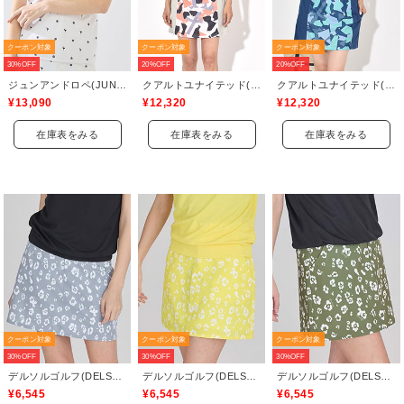
クーポン対象
クーポン対象
クーポン対象
30%OFF
20%OFF
20%OFF
ジュンアンドロペ(JUN&ROPE)
クアルトユナイテッド(CUARTO UNITED)
クアルトユナイテッド(CUARTO UNITED)
¥13,090
¥12,320
¥12,320
在庫表をみる
在庫表をみる
在庫表をみる
クーポン対象
クーポン対象
クーポン対象
30%OFF
30%OFF
30%OFF
デルソルゴルフ(DELSOL GOLF)
デルソルゴルフ(DELSOL GOLF)
デルソルゴルフ(DELSOL GOLF)
¥6,545
¥6,545
¥6,545