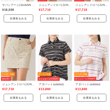
サバンアーニ(SaVaNNI aaNI)
ジュンアンドロペ(JUN&ROPE)
ジュンアンドロペ(JUN&ROPE)
¥16,500
¥17,710
¥17,710
在庫表をみる
在庫表をみる
在庫表をみる
クーポン対象
クーポン対象
クーポン対象
30%OFF
タイムセール37%OFF
タイムセール37%OFF
ジュンアンドロペ(JUN&ROPE)
アダバット(adabat)
アダバット(adabat)
¥17,710
¥13,860
¥13,860
在庫表をみる
在庫表をみる
在庫表をみる