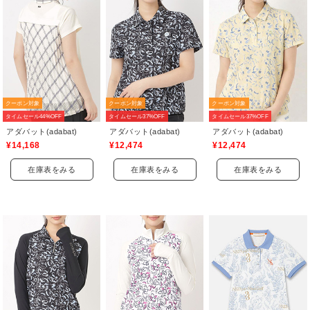
クーポン対象
クーポン対象
クーポン対象
タイムセール44%OFF
タイムセール37%OFF
タイムセール37%OFF
アダバット(adabat)
アダバット(adabat)
アダバット(adabat)
¥14,168
¥12,474
¥12,474
在庫表をみる
在庫表をみる
在庫表をみる