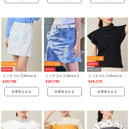
クーポン対象
クーポン対象
クーポン対象
30%OFF
30%OFF
30%OFF
SOLD OUT
ニッサゴルフ(Nissa Golf)
ニッサゴルフ(Nissa Golf)
ニッサゴルフ(Nissa Golf)
¥20,790
¥20,790
¥16,170
在庫表をみる
在庫表をみる
在庫表をみる