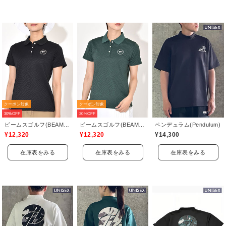
クーポン対象
クーポン対象
30%OFF
30%OFF
ビームスゴルフ(BEAMS GOLF)
ビームスゴルフ(BEAMS GOLF)
ペンデュラム(Pendulum)
¥12,320
¥12,320
¥14,300
在庫表をみる
在庫表をみる
在庫表をみる