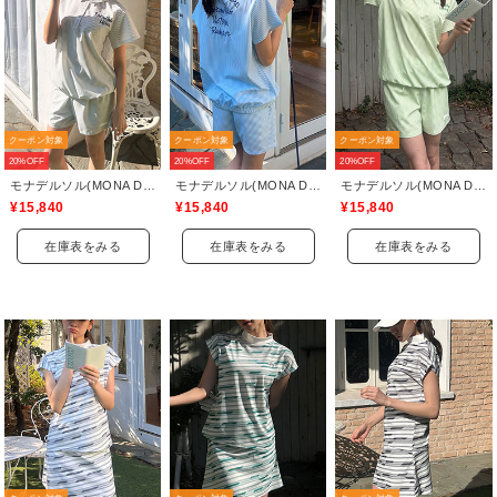
クーポン対象
クーポン対象
クーポン対象
20%OFF
20%OFF
20%OFF
モナデルソル(MONA DELSOL)
モナデルソル(MONA DELSOL)
モナデルソル(MONA DELSOL)
¥15,840
¥15,840
¥15,840
在庫表をみる
在庫表をみる
在庫表をみる