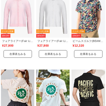
クーポン対象
クーポン対象
クーポン対象
30%OFF
30%OFF
30%OFF
フェアライアー(Fair Liar)
フェアライアー(Fair Liar)
ビームスゴルフ(BEAMS GOLF)
¥27,900
¥27,900
¥12,320
在庫表をみる
在庫表をみる
在庫表をみる