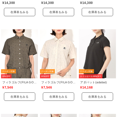
¥14,300
¥14,300
¥14,300
在庫表をみる
在庫表をみる
在庫表をみる
クーポン対象
クーポン対象
クーポン対象
30%OFF
30%OFF
タイムセール44%OFF
フィラゴルフ(FILA GOLF)
フィラゴルフ(FILA GOLF)
アダバット(adabat)
¥7,546
¥7,546
¥14,168
在庫表をみる
在庫表をみる
在庫表をみる