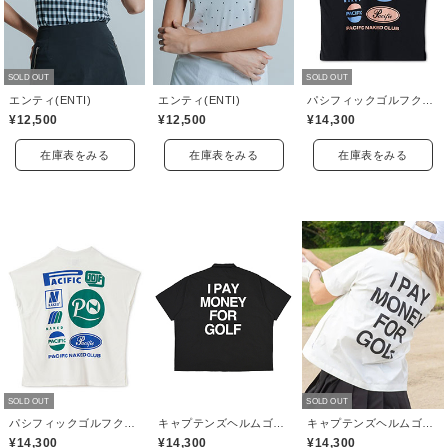
SOLD OUT
SOLD OUT
エンティ(ENTI)
エンティ(ENTI)
パシフィックゴルフクラブ(Pacific GOLF CLUB)
¥12,500
¥12,500
¥14,300
在庫表をみる
在庫表をみる
在庫表をみる
SOLD OUT
SOLD OUT
パシフィックゴルフクラブ(Pacific GOLF CLUB)
キャプテンズヘルムゴルフ(Captains Helm Golf)
キャプテンズヘルムゴルフ(Captains Helm Golf)
¥14,300
¥14,300
¥14,300