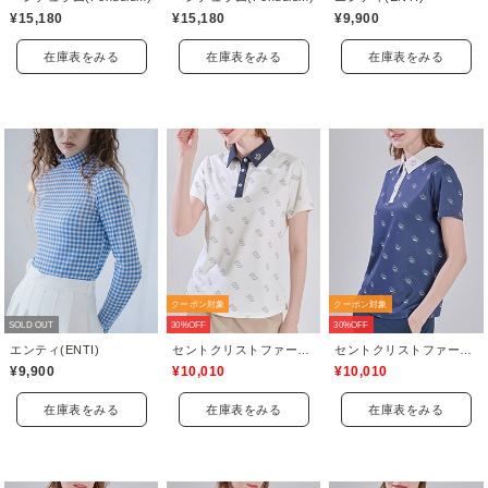
¥15,180
¥15,180
¥9,900
在庫表をみる
在庫表をみる
在庫表をみる
クーポン対象
クーポン対象
SOLD OUT
30%OFF
30%OFF
エンティ(ENTI)
セントクリストファーゴルフ(St.ChristopherGolf)
セントクリストファーゴルフ(St.ChristopherGolf)
¥9,900
¥10,010
¥10,010
在庫表をみる
在庫表をみる
在庫表をみる