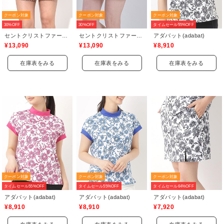
クーポン対象
クーポン対象
クーポン対象
30%OFF
30%OFF
タイムセール55%OFF
セントクリストファーゴルフ(St.ChristopherGolf)
セントクリストファーゴルフ(St.ChristopherGolf)
アダバット(adabat)
¥13,090
¥13,090
¥8,910
在庫表をみる
在庫表をみる
在庫表をみる
クーポン対象
クーポン対象
クーポン対象
タイムセール55%OFF
タイムセール55%OFF
タイムセール64%OFF
アダバット(adabat)
アダバット(adabat)
アダバット(adabat)
¥8,910
¥8,910
¥7,920