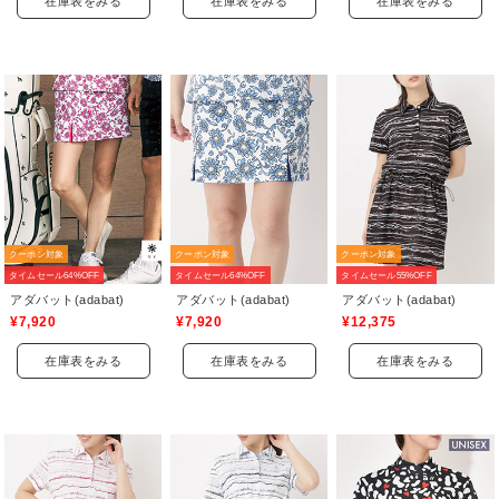
在庫表をみる
在庫表をみる
在庫表をみる
クーポン対象
クーポン対象
クーポン対象
タイムセール64%OFF
タイムセール64%OFF
タイムセール55%OFF
アダバット(adabat)
アダバット(adabat)
アダバット(adabat)
¥7,920
¥7,920
¥12,375
在庫表をみる
在庫表をみる
在庫表をみる