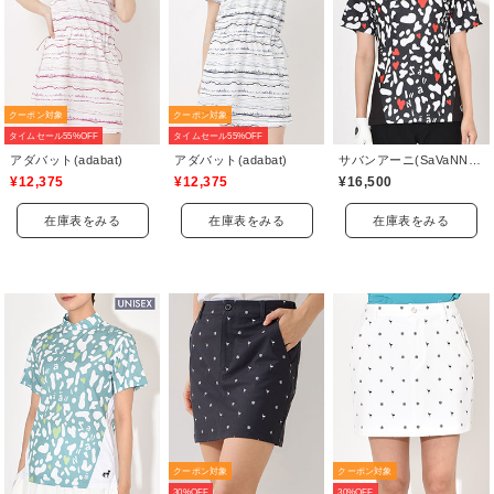
クーポン対象
クーポン対象
タイムセール55%OFF
タイムセール55%OFF
アダバット(adabat)
アダバット(adabat)
サバンアーニ(SaVaNNI aaNI)
¥12,375
¥12,375
¥16,500
在庫表をみる
在庫表をみる
在庫表をみる
クーポン対象
クーポン対象
30%OFF
30%OFF