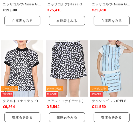
ニッサゴルフ(Nissa Golf)
ニッサゴルフ(Nissa Golf)
ニッサゴルフ(Nissa Golf)
¥19,800
¥25,410
¥25,410
在庫表をみる
在庫表をみる
在庫表をみる
クーポン対象
クーポン対象
クーポン対象
20%OFF
20%OFF
30%OFF
クアルトユナイテッド(CUARTO UNITED)
クアルトユナイテッド(CUARTO UNITED)
デルソルゴルフ(DELSOL GOLF)
¥6,864
¥5,544
¥11,550
在庫表をみる
在庫表をみる
在庫表をみる