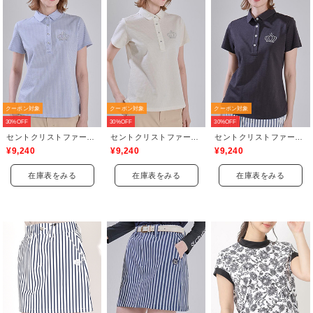
クーポン対象
クーポン対象
クーポン対象
30%OFF
30%OFF
30%OFF
セントクリストファーゴルフ(St.ChristopherGolf)
セントクリストファーゴルフ(St.ChristopherGolf)
セントクリストファーゴルフ(St.ChristopherGolf)
¥9,240
¥9,240
¥9,240
在庫表をみる
在庫表をみる
在庫表をみる