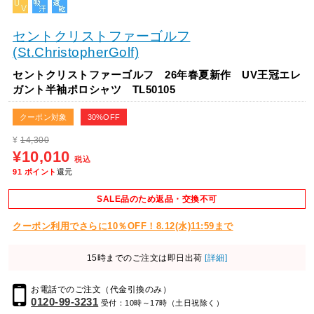
セントクリストファーゴルフ
(St.ChristopherGolf)
セントクリストファーゴルフ 26年春夏新作 UV王冠エレ
ガント半袖ポロシャツ TL50105
クーポン対象
30%OFF
¥
14,300
¥10,010
税込
91
ポイント
還元
SALE品のため返品・交換不可
クーポン利用でさらに10％OFF！8.12(水)11:59まで
15時までのご注文は即日出荷
[詳細]
お電話でのご注文（代金引換のみ）
0120-99-3231
受付：10時～17時（土日祝除く）