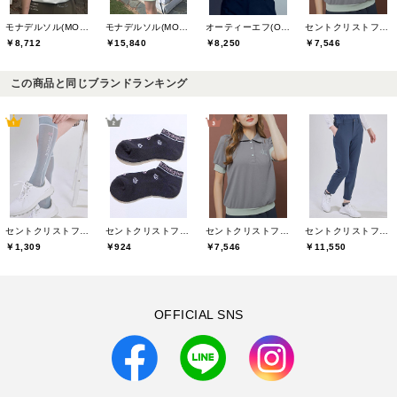
モナデルソル(MONA DELSOL)
モナデルソル(MONA DELSOL)
セントクリストファーゴルフ(St.ChristopherGolf)
オーティーエフ(O.T.F)
￥8,712
￥15,840
￥7,546
￥8,250
この商品と同じブランドランキング
セントクリストファーゴルフ(St.ChristopherGolf)
セントクリストファーゴルフ(St.ChristopherGolf)
セントクリストファーゴルフ(St.ChristopherGolf)
セントクリストファーゴルフ(St.ChristopherGolf)
￥1,309
￥924
￥7,546
￥11,550
OFFICIAL SNS