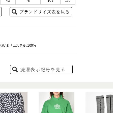
43
78
101
110
地/ポリエステル:100%