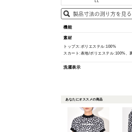
LL
機能
素材
トップス:ポリエステル:100%
スカート:表地/ポリエステル:100%、裏
洗濯表示
あなたにオススメの商品