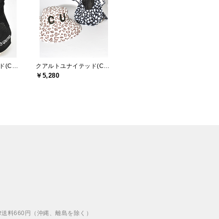
クアルトユナイテッド(CUARTO UNITED)
クアルトユナイテッド(CUARTO UNITED)
￥5,280
律送料660円（沖縄、離島を除く）