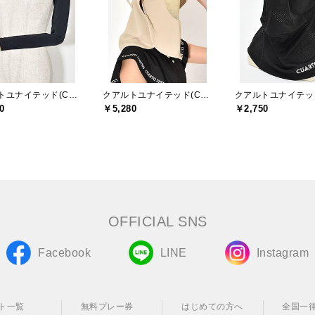
クアルトユナイテッド(CUARTO UNITED)
クアルトユナイテッド(CUARTO UNITED)
0
￥5,280
￥2,750
OFFICIAL SNS
Facebook
LINE
Instagram
ト一覧
無料プレー券
はじめての方へ
全国一