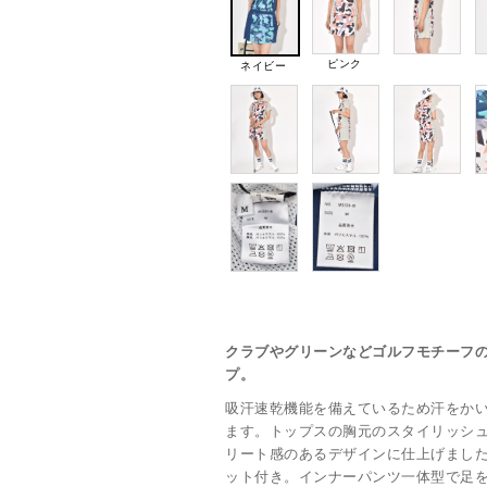
ピンク
ネイビー
クラブやグリーンなどゴルフモチーフ
プ。
吸汗速乾機能を備えているため汗をか
ます。トップスの胸元のスタイリッシ
リート感のあるデザインに仕上げまし
ット付き。インナーパンツ一体型で足