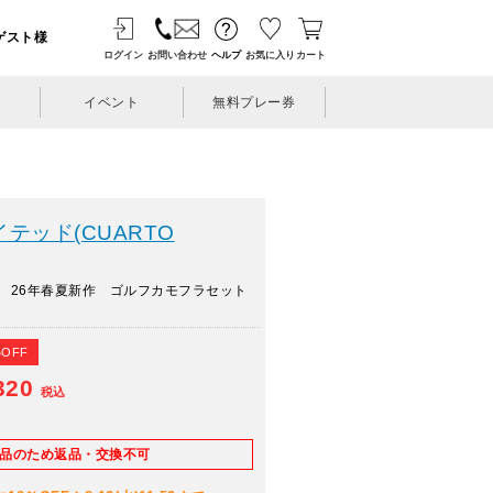
ゲスト様
ログイン
お問い合わせ
ヘルプ
お気に入り
カート
イベント
無料プレー券
テッド(CUARTO
 26年春夏新作 ゴルフカモフラセット
%OFF
320
税込
E品のため返品・交換不可