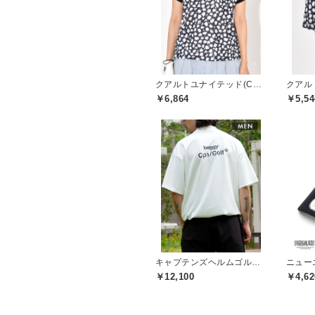
クアルトユナイテッド(CUARTO UNITED)
￥6,864
￥5,54
キャプテンズヘルムゴルフ(Captains Helm Golf)
ニューエ
￥12,100
￥4,62