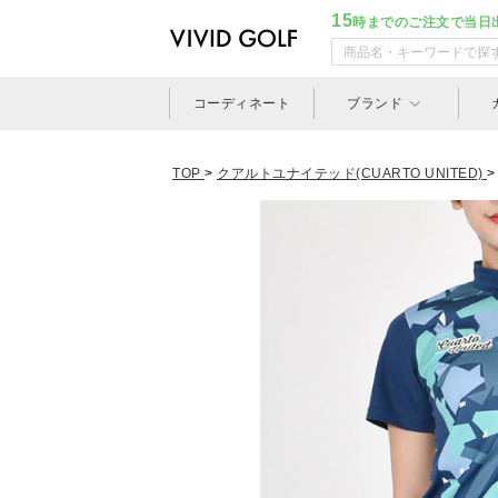
15
時までのご注文で当日
コーディネート
ブランド
TOP
>
クアルトユナイテッド(CUARTO UNITED)