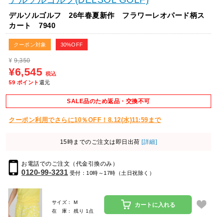
デルソルゴルフ 26年春夏新作 フラワーレオパード柄ス
カート 7940
クーポン対象
30%OFF
¥
9,350
¥6,545
税込
59
ポイント
還元
SALE品のため返品・交換不可
クーポン利用でさらに10％OFF！8.12(水)11:59まで
15時までのご注文は即日出荷
[詳細]
お電話でのご注文（代金引換のみ）
0120-99-3231
受付：10時～17時（土日祝除く）
サイズ： M
カートに入れる
在 庫： 残り 1点