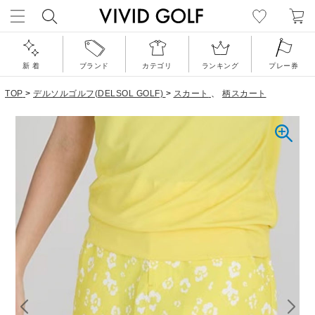
新 着
ブランド
カテゴリ
ランキング
プレー券
TOP
>
デルソルゴルフ(DELSOL GOLF)
>
スカート
、
柄スカート