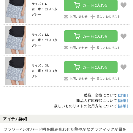
サイズ： L
カートに入れる
在 庫： 残り 2点
グレー
お問い合わせ
欲しいものリスト
サイズ： LL
カートに入れる
在 庫： 残り 1点
グレー
お問い合わせ
欲しいものリスト
サイズ： 3L
カートに入れる
在 庫： 残り 1点
グレー
お問い合わせ
欲しいものリスト
返品、交換について
[詳細]
商品の在庫確保について
[詳細]
欲しいものリストの使用方法について
[詳細]
アイテム詳細
フラワー×レオパード柄を組み合わせた華やかなグラフィックが目を