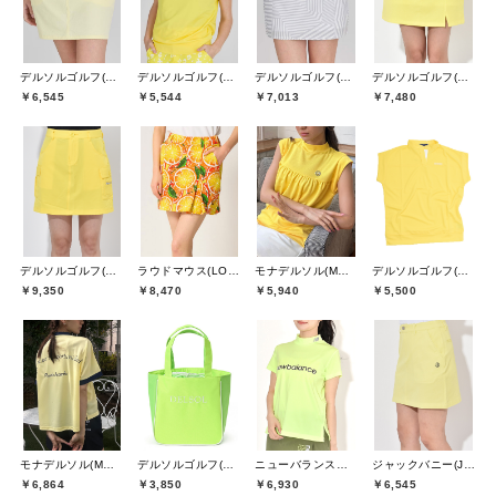
デルソルゴルフ(DELSOL GOLF)
デルソルゴルフ(DELSOL GOLF)
デルソルゴルフ(DELSOL GOLF)
デルソルゴルフ(DELSOL GOLF)
￥6,545
￥5,544
￥7,013
￥7,480
デルソルゴルフ(DELSOL GOLF)
ラウドマウス(LOUDMOUTH)
モナデルソル(MONA DELSOL)
デルソルゴルフ(DELSOL GOLF)
￥9,350
￥8,470
￥5,940
￥5,500
モナデルソル(MONA DELSOL)
デルソルゴルフ(DELSOL GOLF)
ニューバランスゴルフ(New Balance Golf)
ジャックバニー(Jack Bunny)
￥6,864
￥3,850
￥6,930
￥6,545