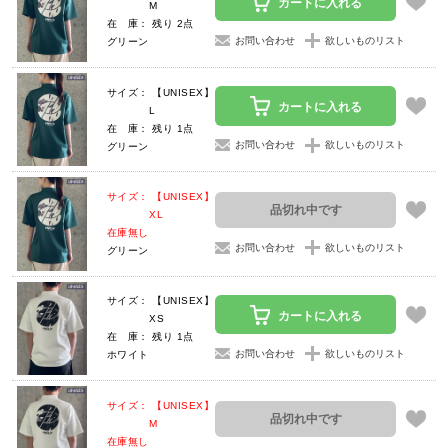
カートに入れる
M
在 庫： 残り 2点
お問い合わせ
欲しいものリスト
グリーン
サイズ： 【UNISEX】
カートに入れる
L
在 庫： 残り 1点
お問い合わせ
欲しいものリスト
グリーン
サイズ： 【UNISEX】
品切れ中です
XL
在庫無し
お問い合わせ
欲しいものリスト
グリーン
サイズ： 【UNISEX】
カートに入れる
XS
在 庫： 残り 1点
お問い合わせ
欲しいものリスト
ホワイト
サイズ： 【UNISEX】
品切れ中です
M
在庫無し