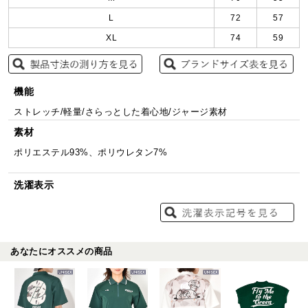
L
72
57
XL
74
59
機能
ストレッチ/軽量/さらっとした着心地/ジャージ素材
素材
ポリエステル93%、ポリウレタン7%
洗濯表示
あなたにオススメの商品