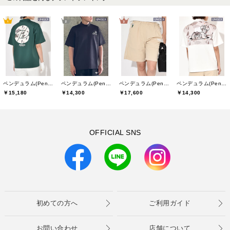
ペンデュラム(Pendulum)
ペンデュラム(Pendulum)
ペンデュラム(Pendulum)
ペンデュラム(Pendulum)
￥15,180
￥14,300
￥17,600
￥14,300
OFFICIAL SNS
初めての方へ
ご利用ガイド
お問い合わせ
店舗について