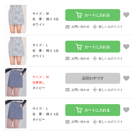
サイズ： M
カートに入れる
在 庫： 残り 2点
ホワイト
お問い合わせ
欲しいものリスト
サイズ： L
カートに入れる
在 庫： 残り 1点
ホワイト
お問い合わせ
欲しいものリスト
サイズ： M
品切れ中です
在庫無し
ネイビー
お問い合わせ
欲しいものリスト
サイズ： L
カートに入れる
在 庫： 残り 1点
ネイビー
お問い合わせ
欲しいものリスト