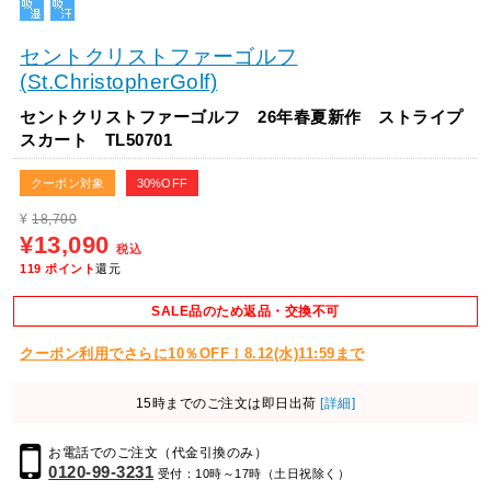
セントクリストファーゴルフ
(St.ChristopherGolf)
セントクリストファーゴルフ 26年春夏新作 ストライプ
スカート TL50701
クーポン対象
30%OFF
¥
18,700
¥13,090
税込
119
ポイント
還元
SALE品のため返品・交換不可
クーポン利用でさらに10％OFF！8.12(水)11:59まで
15時までのご注文は即日出荷
[詳細]
お電話でのご注文（代金引換のみ）
0120-99-3231
受付：10時～17時（土日祝除く）