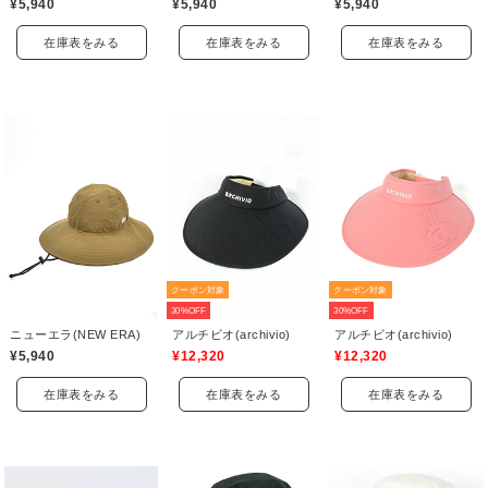
¥5,940
¥5,940
¥5,940
在庫表をみる
在庫表をみる
在庫表をみる
クーポン対象
クーポン対象
30%OFF
30%OFF
ニューエラ(NEW ERA)
アルチビオ(archivio)
アルチビオ(archivio)
¥5,940
¥12,320
¥12,320
在庫表をみる
在庫表をみる
在庫表をみる