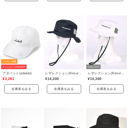
クーポン対象
タイムセール53%OFF
SOLD OUT
アダバット(adabat)
レザレクション(Resurrection)
レザレクション(Resurrection)
¥3,291
¥14,300
¥14,300
在庫表をみる
在庫表をみる
在庫表をみる