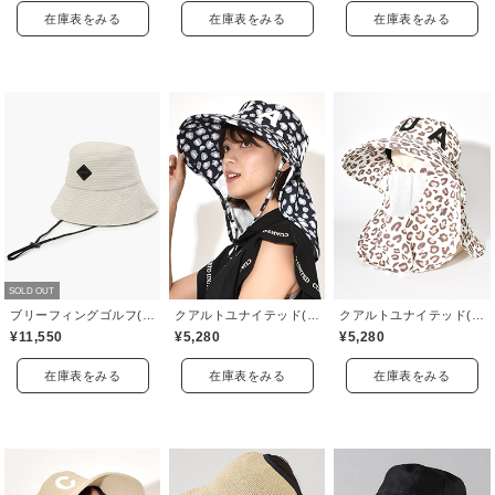
在庫表をみる
在庫表をみる
在庫表をみる
SOLD OUT
ブリーフィングゴルフ(BRIEFING GOLF)
クアルトユナイテッド(CUARTO UNITED)
クアルトユナイテッド(CUARTO UNITED)
¥11,550
¥5,280
¥5,280
在庫表をみる
在庫表をみる
在庫表をみる