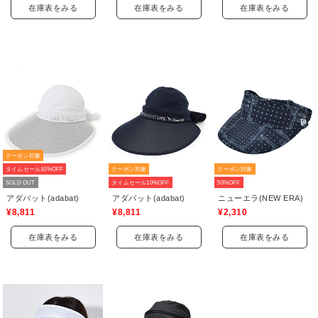
在庫表をみる
在庫表をみる
在庫表をみる
クーポン対象
タイムセール10%OFF
クーポン対象
クーポン対象
SOLD OUT
タイムセール10%OFF
50%OFF
アダバット(adabat)
アダバット(adabat)
ニューエラ(NEW ERA)
¥8,811
¥8,811
¥2,310
在庫表をみる
在庫表をみる
在庫表をみる