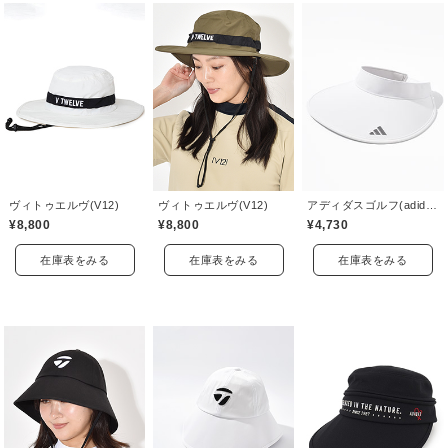
ヴィトゥエルヴ(V12)
ヴィトゥエルヴ(V12)
アディダスゴルフ(adidas golf)
¥8,800
¥8,800
¥4,730
在庫表をみる
在庫表をみる
在庫表をみる