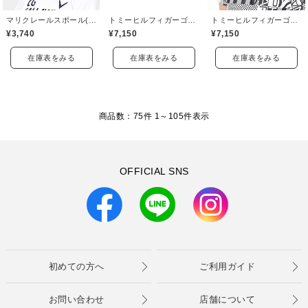
マリクレールスポール(marie claire sport)
トミーヒルフィガーゴルフ(TOMMY HILFIGER GOLF)
トミーヒルフィガーゴルフ(TOMMY HILFIGER GOLF)
¥3,740
¥7,150
¥7,150
在庫表をみる
在庫表をみる
在庫表をみる
商品数：75件 1～
105
件表示
OFFICIAL SNS
初めての方へ
ご利用ガイド
お問い合わせ
店舗について