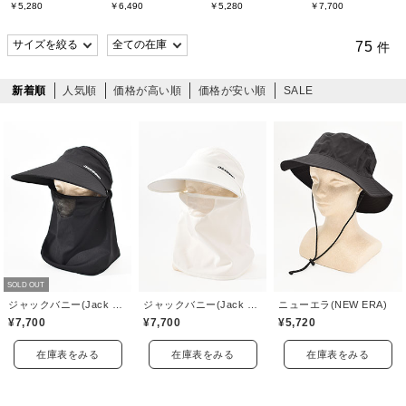
￥5,280
￥6,490
￥5,280
￥7,700
75
件
新着順
人気順
価格が高い順
価格が安い順
SALE
SOLD OUT
ジャックバニー(Jack Bunny)
ジャックバニー(Jack Bunny)
ニューエラ(NEW ERA)
¥7,700
¥7,700
¥5,720
在庫表をみる
在庫表をみる
在庫表をみる