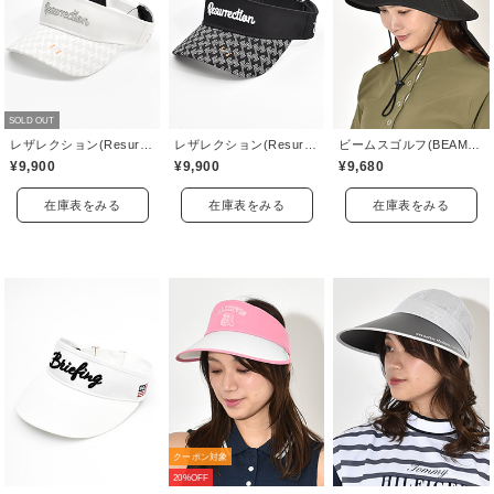
SOLD OUT
レザレクション(Resurrection)
レザレクション(Resurrection)
ビームスゴルフ(BEAMS GOLF)
¥9,900
¥9,900
¥9,680
在庫表をみる
在庫表をみる
在庫表をみる
クーポン対象
20%OFF