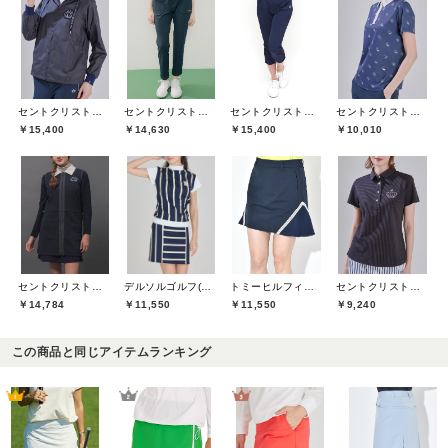
セントクリストファーゴルフ(St.ChristopherGolf)
セントクリストファーゴルフ(St.ChristopherGolf)
セントクリストファーゴルフ(St.ChristopherGolf)
セントクリストファーゴルフ(St.ChristopherGolf)
￥15,400
￥14,630
￥15,400
￥10,010
セントクリストファーゴルフ(St.ChristopherGolf)
デルソルゴルフ(DELSOL GOLF)
トミーヒルフィガーゴルフ(TOMMY HILFIGER GOLF)
セントクリストファーゴルフ(St.ChristopherGolf)
￥14,784
￥11,550
￥11,550
￥9,240
この商品と同じアイテムランキング