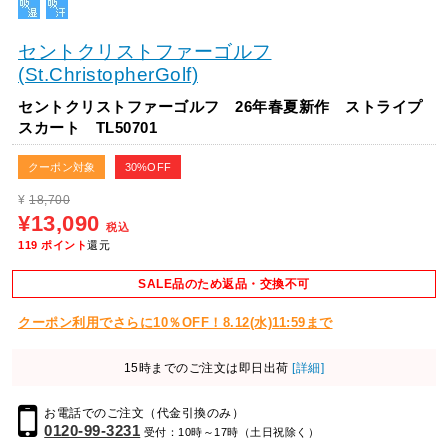
セントクリストファーゴルフ
(St.ChristopherGolf)
セントクリストファーゴルフ 26年春夏新作 ストライプ
スカート TL50701
クーポン対象
30%OFF
¥
18,700
¥13,090
税込
119
ポイント
還元
SALE品のため返品・交換不可
クーポン利用でさらに10％OFF！8.12(水)11:59まで
15時までのご注文は即日出荷
[詳細]
お電話でのご注文（代金引換のみ）
0120-99-3231
受付：10時～17時（土日祝除く）