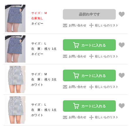
サイズ： M
品切れ中です
在庫無し
ネイビー
お問い合わせ
欲しいものリスト
サイズ： L
カートに入れる
在 庫： 残り 1点
ネイビー
お問い合わせ
欲しいものリスト
サイズ： M
カートに入れる
在 庫： 残り 2点
ホワイト
お問い合わせ
欲しいものリスト
サイズ： L
カートに入れる
在 庫： 残り 1点
ホワイト
お問い合わせ
欲しいものリスト