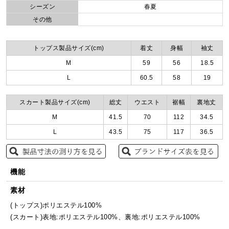
シーズン
春夏
その他
トップス製品サイズ(cm)
着丈
身幅
袖丈
M
59
56
18.5
L
60.5
58
19
スカート製品サイズ(cm)
総丈
ウエスト
裾幅
裏地丈
M
41.5
70
112
34.5
L
43.5
75
117
36.5
機能
素材
(トップス)ポリエステル100%
(スカート)表地:ポリエステル100%、裏地:ポリエステル100%