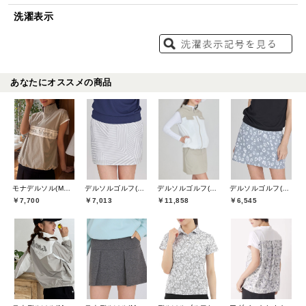
洗濯表示
あなたにオススメの商品
モナデルソル(MONA DELSOL)
デルソルゴルフ(DELSOL GOLF)
デルソルゴルフ(DELSOL GOLF)
デルソルゴルフ(DELSOL GOLF)
￥7,700
￥7,013
￥11,858
￥6,545