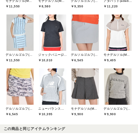
モナデルソル(MONA DELSOL)
モナデルソル(MONA DELSOL)
デルソルゴルフ(DELSOL GOLF)
アダバット(adabat)
￥11,550
￥8,580
￥9,350
￥11,220
デルソルゴルフ(DELSOL GOLF)
ジャックバニー(Jack Bunny)
デルソルゴルフ(DELSOL GOLF)
モナデルソル(MONA DELSOL)
￥11,550
￥10,010
￥6,545
￥9,405
デルソルゴルフ(DELSOL GOLF)
ニューバランスゴルフ(New Balance Golf)
モナデルソル(MONA DELSOL)
デルソルゴルフ(DELSOL GOLF)
￥6,545
￥10,395
￥9,900
￥9,900
この商品と同じアイテムランキング