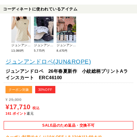
コーディネートに使われているアイテム
ジュンアンドロペ 26年春夏新作 小紋総柄プリントノースリーブプルオーバー ERM46100
ジュンアンドロペ 26年春夏新作 小紋柄バイザー ERU46100
ジュンアンドロペ 26年春夏新作 小紋柄プリントカートバッグ ERX46100
13,090円
5,775円
8,470円
ジュンアンドロペ(JUN&ROPE)
ジュンアンドロペ 26年春夏新作 小紋総柄プリントAラ
インスカート ERC46100
クーポン対象
30%OFF
¥
25,300
¥17,710
税込
161
ポイント
還元
SALE品のため返品・交換不可