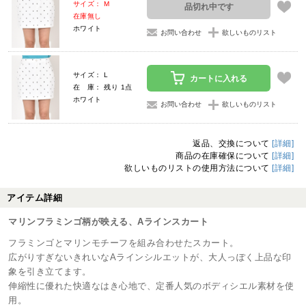
サイズ： M
品切れ中です
在庫無し
ホワイト
お問い合わせ
欲しいものリスト
サイズ： L
カートに入れる
在 庫： 残り 1点
ホワイト
お問い合わせ
欲しいものリスト
返品、交換について
[詳細]
商品の在庫確保について
[詳細]
欲しいものリストの使用方法について
[詳細]
アイテム詳細
マリンフラミンゴ柄が映える、Aラインスカート
フラミンゴとマリンモチーフを組み合わせたスカート。
広がりすぎないきれいなAラインシルエットが、大人っぽく上品な印
象を引き立てます。
伸縮性に優れた快適なはき心地で、定番人気のボディシエル素材を使
用。