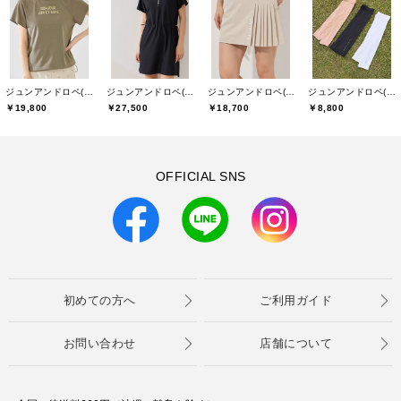
ジュンアンドロペ(JUN&ROPE)
ジュンアンドロペ(JUN&ROPE)
ジュンアンドロペ(JUN&ROPE)
ジュンアンドロペ(JUN&ROPE)
￥19,800
￥27,500
￥18,700
￥8,800
OFFICIAL SNS
初めての方へ
ご利用ガイド
お問い合わせ
店舗について