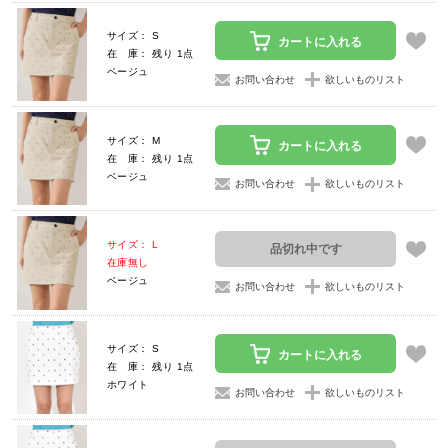
サイズ： S
カートに入れる
在 庫： 残り 1点
ベージュ
お問い合わせ
欲しいものリスト
サイズ： M
カートに入れる
在 庫： 残り 1点
ベージュ
お問い合わせ
欲しいものリスト
サイズ： L
品切れ中です
在庫無し
ベージュ
お問い合わせ
欲しいものリスト
サイズ： S
カートに入れる
在 庫： 残り 1点
ホワイト
お問い合わせ
欲しいものリスト