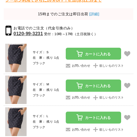
クーポン利用でさらに10％OFF！8.12(水)11:59まで
15時までのご注文は即日出荷
[詳細]
お電話でのご注文（代金引換のみ）
0120-99-3231
受付：10時～17時（土日祝除く）
サイズ： S
カートに入れる
在 庫： 残り 1点
ブラック
お問い合わせ
欲しいものリスト
サイズ： M
カートに入れる
在 庫： 残り 1点
ブラック
お問い合わせ
欲しいものリスト
サイズ： L
カートに入れる
在 庫： 残り 1点
ブラック
お問い合わせ
欲しいものリスト