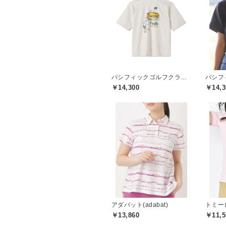
パシフィックゴルフクラブ(Pacific GOLF CLUB)
￥14,300
￥14,3
アダバット(adabat)
￥13,860
￥11,5