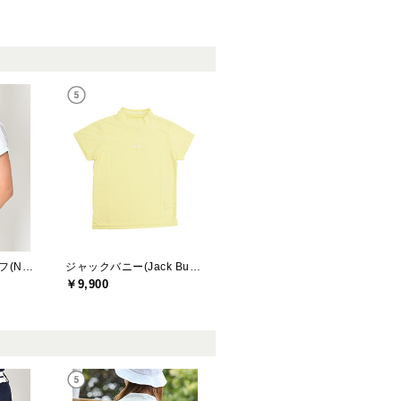
ニューバランスゴルフ(New Balance Golf)
ジャックバニー(Jack Bunny)
￥9,900