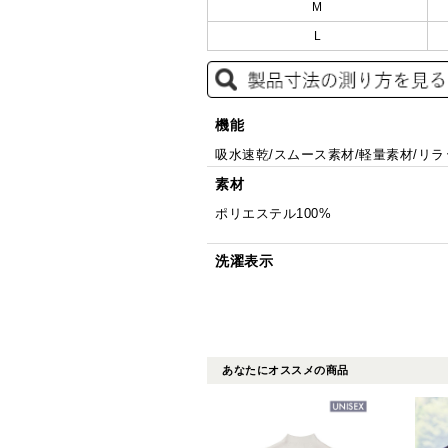
M
L
機能
吸水速乾/スムース素材/軽量素材/リ
素材
ポリエステル100%
洗濯表示
あなたにオススメの商品