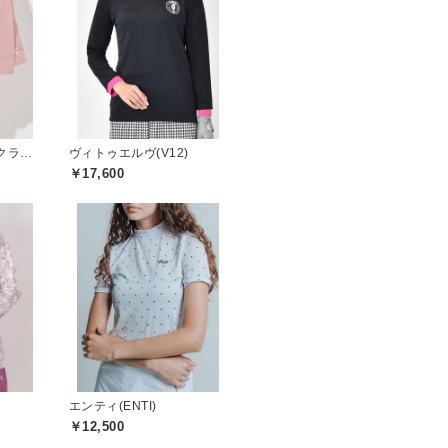
パシフィックゴルフクラブ(Pacific GOLF CLUB)
ヴィトゥエルヴ(V12)
￥17,600
エンティ(ENTI)
￥12,500