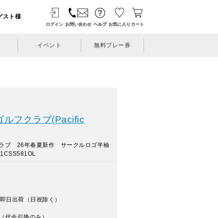
ゲスト様
ログイン
お問い合わせ
ヘルプ
お気に入り
カート
イベント
無料プレー券
フクラブ(Pacific
ラブ 26年春夏新作 サークルロゴ半袖
CSS581OL
即日出荷（日祝除く）
（代金引換のみ）