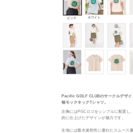
ホワイト
ピンク
Pacific GOLF CLUBのサーク
袖モックネックTシャツ。
左胸にはPGCロゴをシンプルに配置し
的に仕上げたデザインが魅力です。
生地には吸水速乾性に優れたスムース