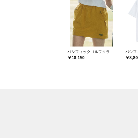
パシフィックゴルフクラブ(Pacific GOLF CLUB)
￥18,150
￥8,80