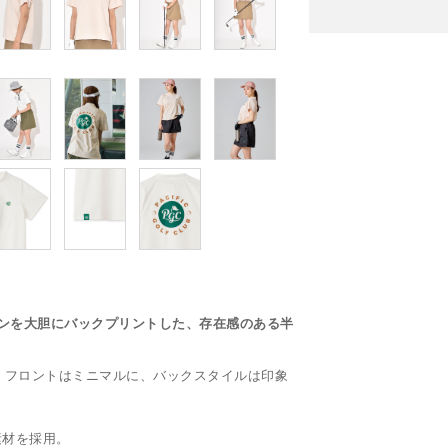
ルデザインを大胆にバックプリントした、存在感のある半
、フロントはミニマルに、バックスタイルは印象
素材を採用。