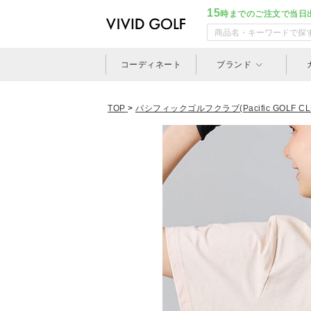
15
時までのご注文で当日
コーディネート
ブランド
TOP
>
パシフィックゴルフクラブ(Pacific GOLF CL