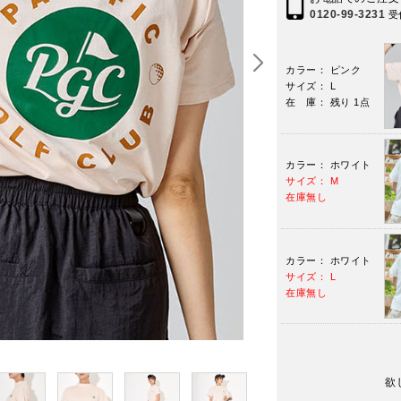
0120-99-3231
受
カラー： ピンク
サイズ： L
在 庫： 残り 1点
カラー： ホワイト
サイズ： M
在庫無し
カラー： ホワイト
サイズ： L
在庫無し
欲