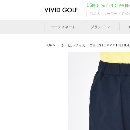
15
時までのご注文で当日
コーディネート
ブランド
TOP
>
トミーヒルフィガーゴルフ(TOMMY HILFIGER