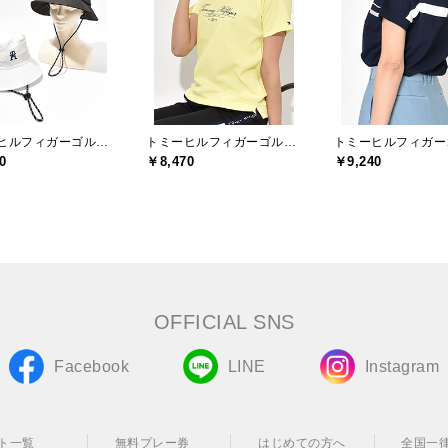
トミーヒルフィガーゴルフ(TOMMY HILFIGER GOLF)
トミーヒルフィガーゴルフ(TOMMY HILFIGER GOLF)
0
￥8,470
￥9,240
OFFICIAL SNS
Facebook
LINE
Instagram
ト一覧
無料プレー券
はじめての方へ
全国一