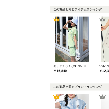
この商品と同じアイテムランキング
モナデルソル(MONA DELSOL)
￥15,840
￥12,3
この商品と同じブランドランキング