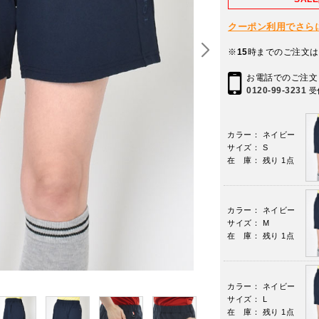
クーポン利用でさらに10
※
15
時までのご注文は
お電話でのご注文
0120-99-3231
受
カラー： ネイビー
サイズ： S
在 庫： 残り 1点
カラー： ネイビー
サイズ： M
在 庫： 残り 1点
カラー： ネイビー
サイズ： L
在 庫： 残り 1点