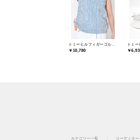
トミーヒルフィガーゴルフ(TOMMY HILFIGER GOLF)
￥10,780
￥6,93
カテゴリー一覧
コーディネー