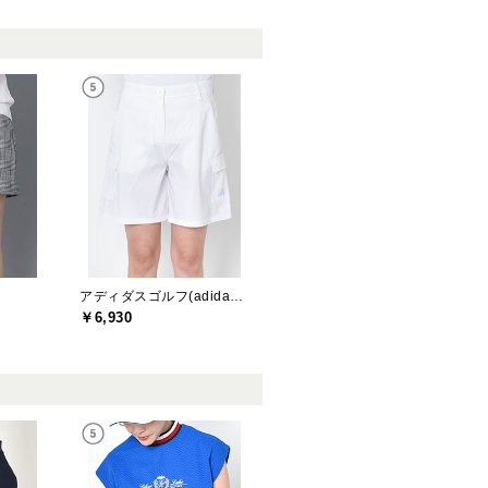
アディダスゴルフ(adidas golf)
￥6,930