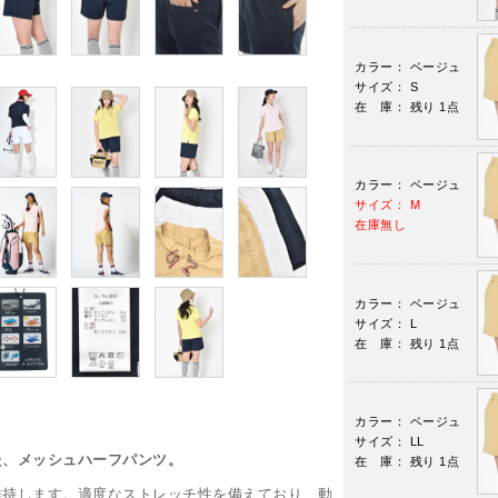
カラー： ベージュ
サイズ： S
在 庫： 残り 1点
カラー： ベージュ
サイズ： M
在庫無し
カラー： ベージュ
サイズ： L
在 庫： 残り 1点
カラー： ベージュ
サイズ： LL
た、メッシュハーフパンツ。
在 庫： 残り 1点
維持します。適度なストレッチ性を備えており、動