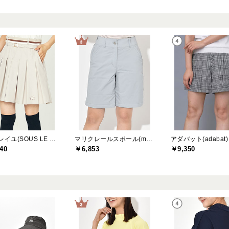
ソルソレイユ(SOUS LE SOLEIL)
マリクレールスポール(marie claire sport)
アダバット(adabat)
40
￥6,853
￥9,350