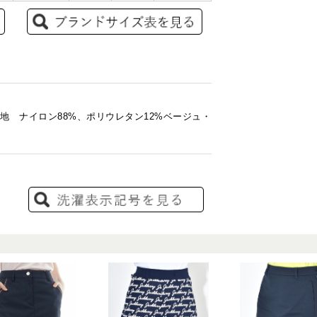
裏地 ナイロン88%、ポリウレタン12%ベージュ・