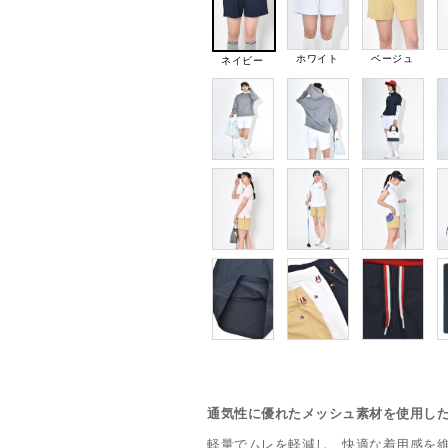
ホワイト
ベージュ
ネイビー
通気性に優れたメッシュ素材を使用し
軽量でムレを軽減し、快適な着用感を