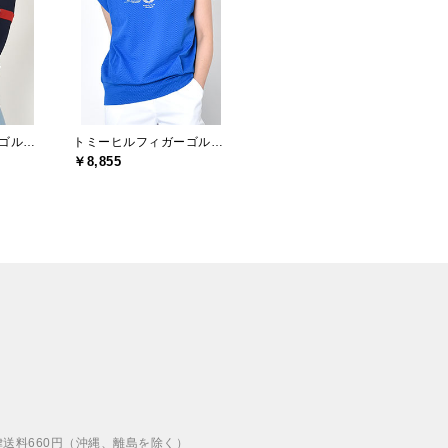
トミーヒルフィガーゴルフ(TOMMY HILFIGER GOLF)
トミーヒルフィガーゴルフ(TOMMY HILFIGER GOLF)
￥8,855
律送料660円（沖縄、離島を除く）