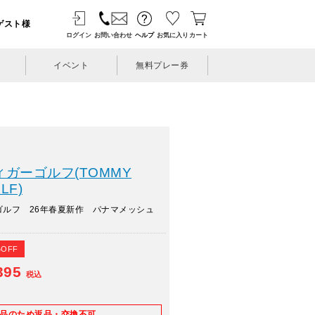
ゲスト様
ログイン
お問い合わせ
ヘルプ
お気に入り
カート
イベント
無料プレー券
ガーゴルフ(TOMMY
LF)
ゴルフ 26年春夏新作 パナマメッシュ
%OFF
395
税込
E品のため返品・交換不可