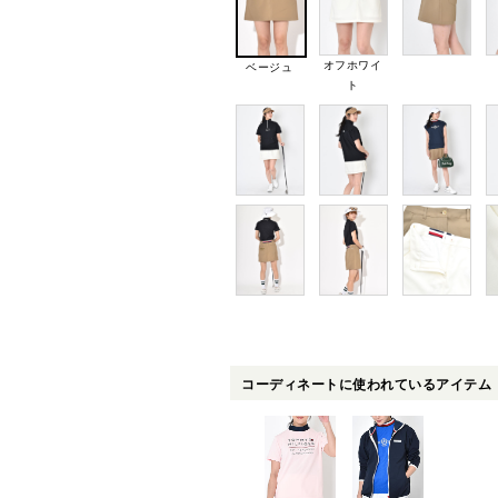
オフホワイ
ベージュ
ト
コーディネートに使われているアイテム