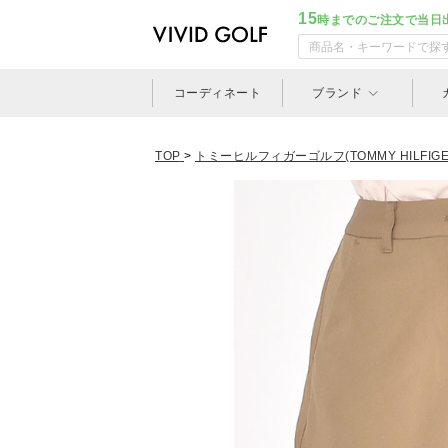
15
時までのご注文で当日
コーディネート
ブランド
TOP
>
トミーヒルフィガーゴルフ(TOMMY HILFIGER