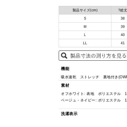
製品サイズ(cm)
?総
S
38
M
39
L
40
LL
41
機能
吸水速乾 ストレッチ 裏地付き(OW
素材
オフホワイト: 表地 ポリエステル 1
ベージュ・ネイビー: ポリエステル 1
洗濯表示