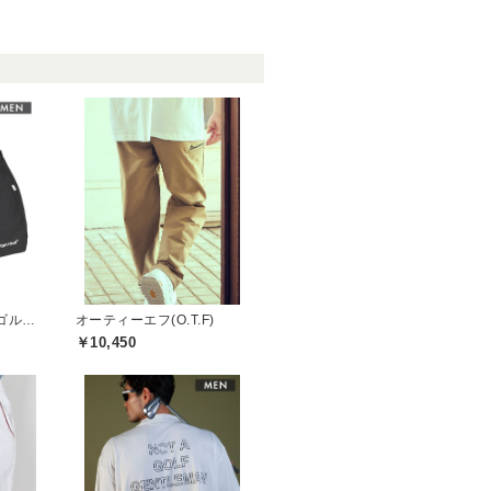
キャプテンズヘルムゴルフ(Captains Helm Golf)
オーティーエフ(O.T.F)
￥10,450