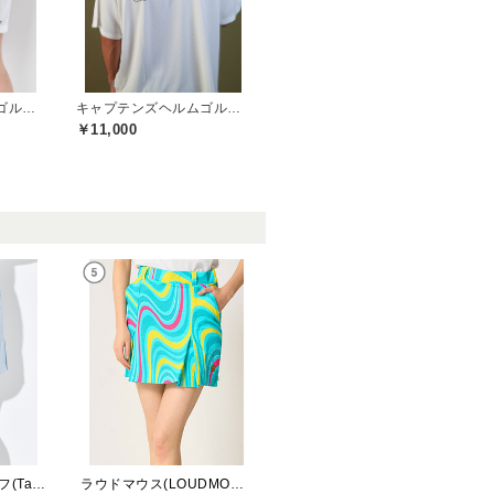
トミーヒルフィガーゴルフ(TOMMY HILFIGER GOLF)
キャプテンズヘルムゴルフ(Captains Helm Golf)
￥11,000
テーラーメイドゴルフ(TaylorMade Golf)
ラウドマウス(LOUDMOUTH)