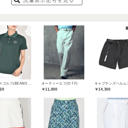
ビームスゴルフ(BEAMS GOLF)
オーティーエフ(O.T.F)
20
￥11,000
￥14,300