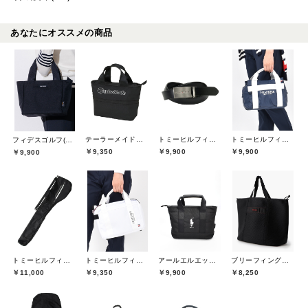
あなたにオススメの商品
テーラーメイドゴルフ(TaylorMade Golf)
トミーヒルフィガーゴルフ(TOMMY HILFIGER GOLF)
トミーヒルフィガーゴルフ(TOMMY HILFIGER GOLF)
フィデスゴルフ(FIDES GOLF)
￥9,350
￥9,900
￥9,900
￥9,900
トミーヒルフィガーゴルフ(TOMMY HILFIGER GOLF)
トミーヒルフィガーゴルフ(TOMMY HILFIGER GOLF)
アールエルエックスゴルフ(RLX GOLF)
ブリーフィングゴルフ(BRIEFING GOLF)
￥11,000
￥9,350
￥9,900
￥8,250