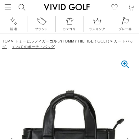
新 着
ブランド
カテゴリ
ランキング
プレー券
TOP
>
トミーヒルフィガーゴルフ(TOMMY HILFIGER GOLF)
>
カートバッ
グ
、
すべてのポーチ・バッグ