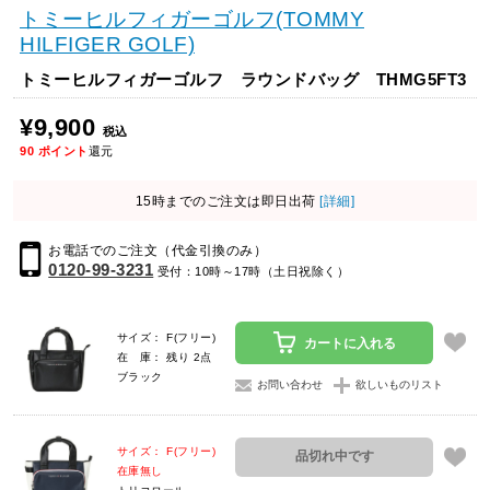
トミーヒルフィガーゴルフ(TOMMY
HILFIGER GOLF)
トミーヒルフィガーゴルフ ラウンドバッグ THMG5FT3
¥9,900
税込
90
ポイント
還元
15時までのご注文は即日出荷
[詳細]
お電話でのご注文（代金引換のみ）
0120-99-3231
受付：10時～17時（土日祝除く）
サイズ： F(フリー)
カートに入れる
在 庫： 残り 2点
ブラック
お問い合わせ
欲しいものリスト
サイズ： F(フリー)
品切れ中です
在庫無し