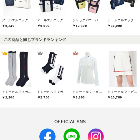
アールエルエックスゴルフ(RLX GOLF)
アールエルエックスゴルフ(RLX GOLF)
ジャックバニー(Jack Bunny)
アールエルエックスゴルフ(RLX GOLF)
￥9,240
￥9,900
￥12,100
￥11,000
この商品と同じブランドランキング
トミーヒルフィガーゴルフ(TOMMY HILFIGER GOLF)
トミーヒルフィガーゴルフ(TOMMY HILFIGER GOLF)
トミーヒルフィガーゴルフ(TOMMY HILFIGER GOLF)
トミーヒルフィガーゴルフ(TOMMY HILFIGER GOLF)
￥2,200
￥2,750
￥9,900
￥10,780
OFFICIAL SNS