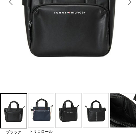
トリコロール
ブラック