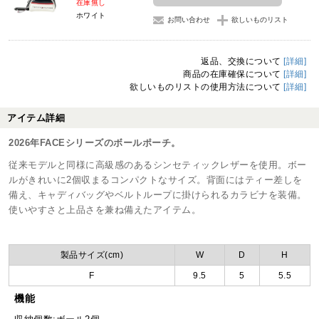
在庫無し
ホワイト
お問い合わせ
欲しいものリスト
返品、交換について
[詳細]
商品の在庫確保について
[詳細]
欲しいものリストの使用方法について
[詳細]
アイテム詳細
2026年FACEシリーズのボールポーチ。
従来モデルと同様に高級感のあるシンセティックレザーを使用。ボー
ルがきれいに2個収まるコンパクトなサイズ。背面にはティー差しを
備え、キャディバッグやベルトループに掛けられるカラビナを装備。
使いやすさと上品さを兼ね備えたアイテム。
製品サイズ(cm)
W
D
H
F
9.5
5
5.5
機能