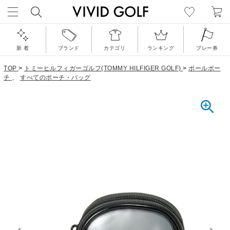
新 着
ブランド
カテゴリ
ランキング
プレー券
TOP
>
トミーヒルフィガーゴルフ(TOMMY HILFIGER GOLF)
>
ボールポー
チ
、
すべてのポーチ・バッグ