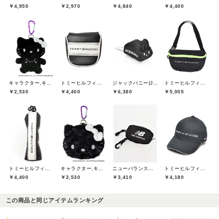
￥4,950
￥2,970
￥4,840
￥4,400
キャラクター,キャスコ(Kasco)
トミーヒルフィガーゴルフ(TOMMY HILFIGER GOLF)
ジャックバニー(Jack Bunny)
トミーヒルフィガーゴルフ(TOMMY HILFIGER GOLF)
￥2,530
￥4,400
￥6,380
￥5,005
トミーヒルフィガーゴルフ(TOMMY HILFIGER GOLF)
キャラクター,キャスコ(Kasco)
ニューバランスゴルフ(New Balance Golf)
トミーヒルフィガーゴルフ(TOMMY HILFIGER GOLF)
￥4,400
￥2,530
￥3,410
￥4,180
この商品と同じアイテムランキング