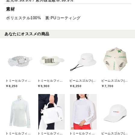
遮光率:99.9% / 紫外線遮蔽率:99.9%
素材
ポリエステル100% 裏:PUコーティング
あなたにオススメの商品
トミーヒルフィガーゴルフ(TOMMY HILFIGER GOLF)
トミーヒルフィガーゴルフ(TOMMY HILFIGER GOLF)
ビームスゴルフ(BEAMS GOLF)
ビームスゴルフ(BEAMS GOLF)
￥8,250
￥9,900
￥8,250
￥7,700
トミーヒルフィガーゴルフ(TOMMY HILFIGER GOLF)
トミーヒルフィガーゴルフ(TOMMY HILFIGER GOLF)
トミーヒルフィガーゴルフ(TOMMY HILFIGER GOLF)
ビームスゴルフ(BEAMS GOLF)