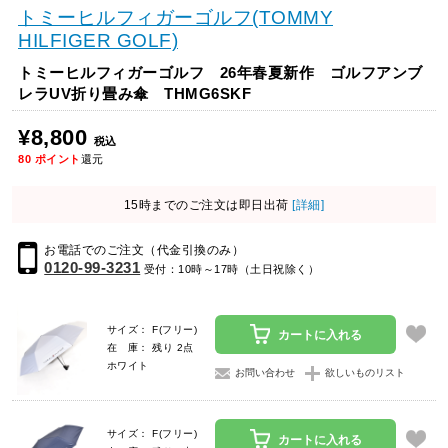
トミーヒルフィガーゴルフ(TOMMY
HILFIGER GOLF)
トミーヒルフィガーゴルフ 26年春夏新作 ゴルフアンブ
レラUV折り畳み傘 THMG6SKF
¥8,800
税込
80
ポイント
還元
15時までのご注文は即日出荷
[詳細]
お電話でのご注文（代金引換のみ）
0120-99-3231
受付：10時～17時（土日祝除く）
サイズ： F(フリー)
カートに入れる
在 庫： 残り 2点
ホワイト
お問い合わせ
欲しいものリスト
サイズ： F(フリー)
カートに入れる