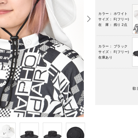
カラー： ホワイト
サイズ： F(フリー)
在 庫： 残り 2点
カラー： ブラック
サイズ： F(フリー)
在庫あり
欲