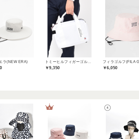
ラ(NEW ERA)
トミーヒルフィガーゴルフ(TOMMY HILFIGER GOLF)
フィラゴルフ(FILA G
0
￥9,350
￥6,050