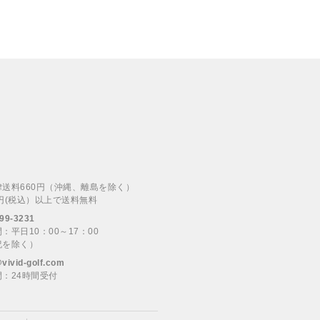
律送料660円（沖縄、離島を除く）
00円(税込）以上で送料無料
99-3231
：平日10：00～17：00
祝を除く）
@vivid-golf.com
：24時間受付