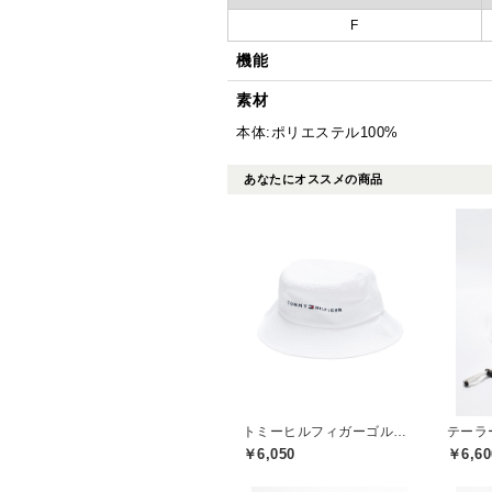
F
機能
素材
本体:ポリエステル100%
あなたにオススメの商品
トミーヒルフィガーゴルフ(TOMMY HILFIGER GOLF)
￥6,050
￥6,60