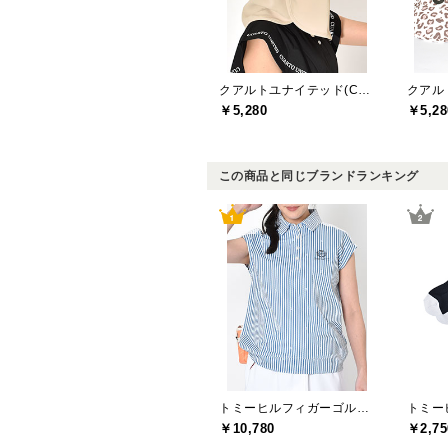
クアルトユナイテッド(CUARTO UNITED)
￥5,280
￥5,28
この商品と同じブランドランキング
トミーヒルフィガーゴルフ(TOMMY HILFIGER GOLF)
￥10,780
￥2,75