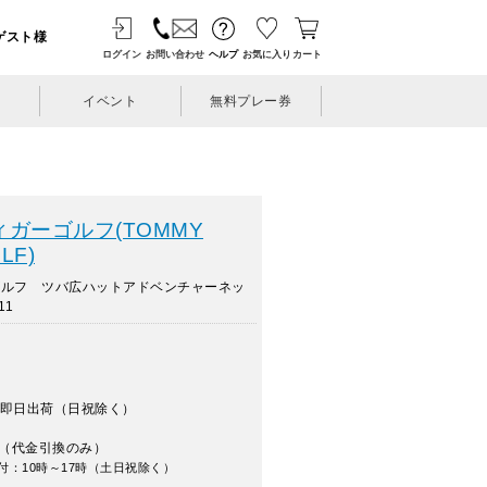
ゲスト様
ログイン
お問い合わせ
ヘルプ
お気に入り
カート
イベント
無料プレー券
ガーゴルフ(TOMMY
LF)
ゴルフ ツバ広ハットアドベンチャーネッ
11
即日出荷（日祝除く）
（代金引換のみ）
付：10時～17時（土日祝除く）