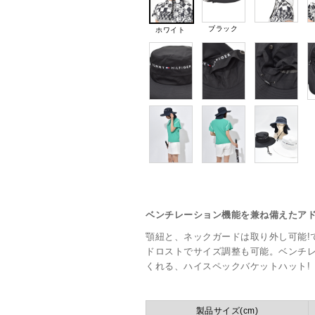
ブラック
ホワイト
ベンチレーション機能を兼ね備えたア
顎紐と、ネックガードは取り外し可能!
ドロストでサイズ調整も可能。ベンチ
くれる、ハイスペックバケットハット!
製品サイズ(cm)