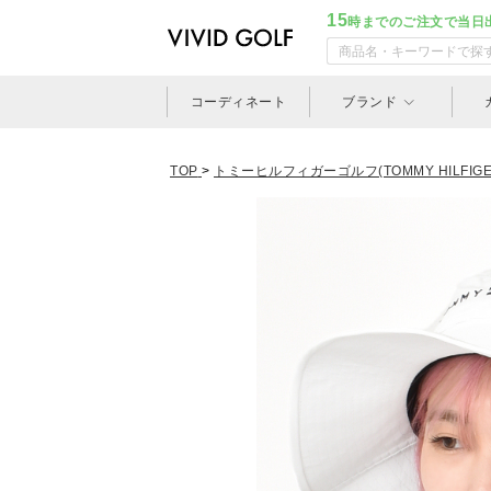
15
時までのご注文で当日
コーディネート
ブランド
TOP
>
トミーヒルフィガーゴルフ(TOMMY HILFIGER