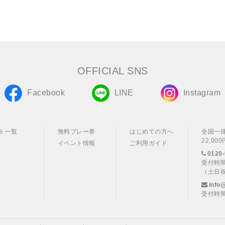
OFFICIAL SNS
Facebook
LINE
Instagram
ト一覧
無料プレー券
はじめての方へ
全国一
22,0
イベント情報
ご利用ガイド
0120-
受付時間
（土日
info
受付時間