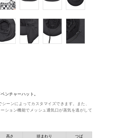
ドベンチャーハット。
でシーンによってカスタマイズできます。また、
レーション機能でメッシュ通気口が蒸気を逃がして
高さ
頭まわり
つば