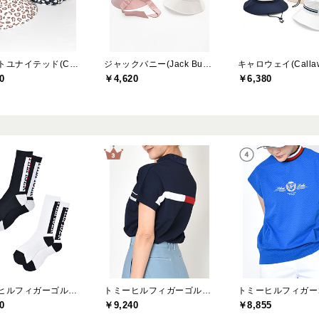
クアルトユナイテッド(CUARTO UNITED)
ジャックバニー(Jack Bunny)
キャロウェイ(Callaw
0
￥4,620
￥6,380
トミーヒルフィガーゴルフ(TOMMY HILFIGER GOLF)
トミーヒルフィガーゴルフ(TOMMY HILFIGER GOLF)
0
￥9,240
￥8,855