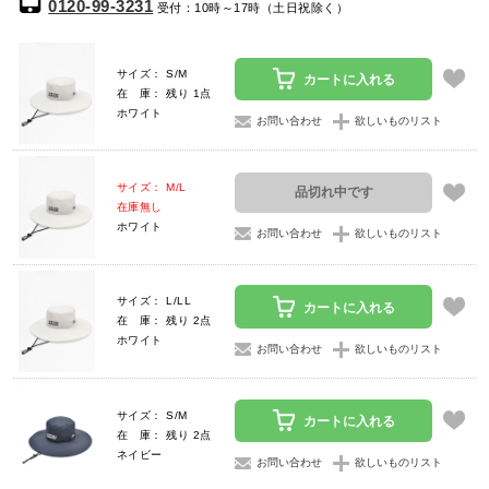
0120-99-3231
受付：10時～17時（土日祝除く）
サイズ： S/M
カートに入れる
在 庫： 残り 1点
ホワイト
お問い合わせ
欲しいものリスト
サイズ： M/L
品切れ中です
在庫無し
ホワイト
お問い合わせ
欲しいものリスト
サイズ： L/LL
カートに入れる
在 庫： 残り 2点
ホワイト
お問い合わせ
欲しいものリスト
サイズ： S/M
カートに入れる
在 庫： 残り 2点
ネイビー
お問い合わせ
欲しいものリスト