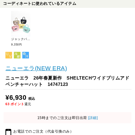
コーディネートに使われているアイテム
ジャックバニー 26年春夏新作 【定番】カートバッグ 262-6981112
9,350円
ニューエラ(NEW ERA)
ニューエラ 26年春夏新作 SHELTECHワイドブリムアド
ベンチャーハット 14747123
¥6,930
税込
63
ポイント
還元
15時までのご注文は即日出荷
[詳細]
お電話でのご注文（代金引換のみ）