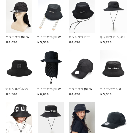
ニューエラ(NEW ERA)
ニューエラ(NEW ERA)
セシルマクビーグリーン(CECIL McBEE green)
キャロウェイ(Callaway)
￥6,050
￥5,500
￥6,050
￥5,280
デルソルゴルフ(DELSOL GOLF)
ニューエラ(NEW ERA)
ニューエラ(NEW ERA)
ニューバランスゴルフ(New Balance Golf)
￥5,500
￥6,600
￥4,620
￥5,940