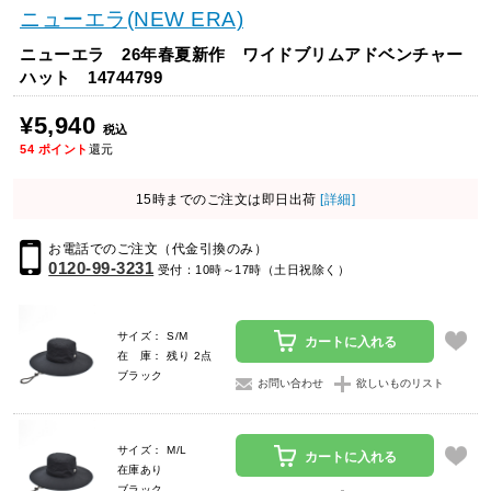
ニューエラ(NEW ERA)
ニューエラ 26年春夏新作 ワイドブリムアドベンチャー
ハット 14744799
¥5,940
税込
54
ポイント
還元
15時までのご注文は即日出荷
[詳細]
お電話でのご注文（代金引換のみ）
0120-99-3231
受付：10時～17時（土日祝除く）
サイズ： S/M
カートに入れる
在 庫： 残り 2点
ブラック
お問い合わせ
欲しいものリスト
サイズ： M/L
カートに入れる
在庫あり
ブラック