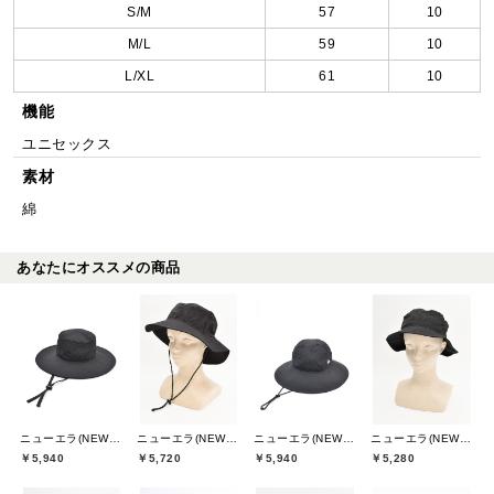
S/M
57
10
M/L
59
10
L/XL
61
10
機能
ユニセックス
素材
綿
あなたにオススメの商品
ニューエラ(NEW ERA)
ニューエラ(NEW ERA)
ニューエラ(NEW ERA)
ニューエラ(NEW ERA)
￥5,940
￥5,720
￥5,940
￥5,280