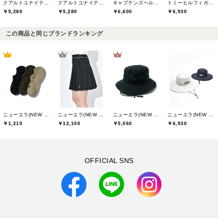
クアルトユナイテッド(CUARTO UNITED)
クアルトユナイテッド(CUARTO UNITED)
キャプテンズヘルムゴルフ(Captains Helm Golf)
トミーヒルフィガーゴルフ(TOMMY HILFIGER GOLF)
￥5,280
￥5,280
￥6,600
￥6,930
この商品と同じブランドランキング
ニューエラ(NEW ERA)
ニューエラ(NEW ERA)
ニューエラ(NEW ERA)
ニューエラ(NEW ERA)
￥1,210
￥12,100
￥5,060
￥6,930
OFFICIAL SNS