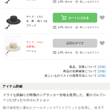
お問い合わせ
欲しいものリスト
サイズ： L/LL
カートに入れる
在 庫： 残り 1点
ブラック
お問い合わせ
欲しいものリスト
サイズ： L/LL
品切れ中です
在庫無し
ベージュ
お問い合わせ
欲しいものリスト
返品、交換について
[詳細]
商品の在庫確保について
[詳細]
欲しいものリストの使用方法について
[詳細]
アイテム詳細
ドライな肌触りが特徴のシアサッカー生地を使用した、夏のゴルフシ
ーンにぴったりのコレクション
吸汗速乾性に優れたクールマックス?ファブリックを採用し、炎天下