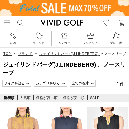
新 着
ブランド
カテゴリ
ランキング
プレー券
TOP
>
ブランド
>
ジェイリンドバーグ(J.LINDEBERG)
>
ノースリーブ
ジェイリンドバーグ(J.LINDEBERG) 、ノースリ
ーブ
7
件
新着順
人気順
価格が高い順
価格が安い順
SALE