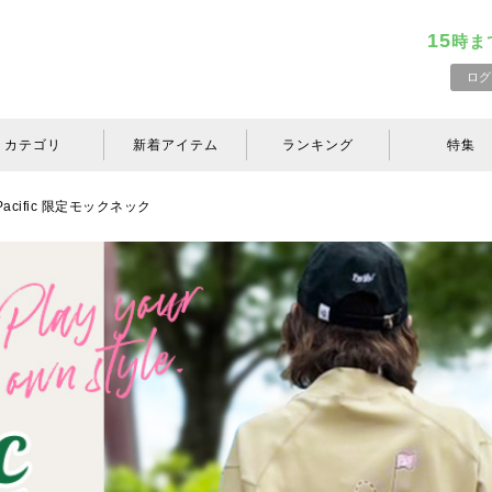
15
時ま
ログ
カテゴリ
新着アイテム
ランキング
特集
×Pacific 限定モックネック