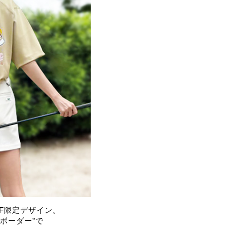
LF限定デザイン。
ボーダー”で