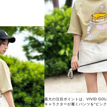
最大の注目ポイントは、VIVID GO
キャラクターが履くパンツを“ピンク