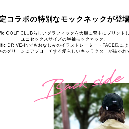
定コラボの特別な
モックネックが登
cific GOLF CLUBらしいグラフィックを大胆に背中にプリント
ユニセックスサイズの半袖モックネック。
cific DRIVE-INでもおなじみのイラストレーター・FACE氏に
キのグリーンにアプローチする愛らしいキャラクターが描かれ