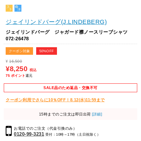
ジェイリンドバーグ(J.LINDEBERG)
ジェイリンドバーグ ジャガード襟ノースリーブシャツ
072-26478
クーポン対象
50%OFF
¥
16,500
¥8,250
税込
75
ポイント
還元
SALE品のため返品・交換不可
クーポン利用でさらに10％OFF！8.12(水)11:59まで
15時までのご注文は即日出荷
[詳細]
お電話でのご注文（代金引換のみ）
0120-99-3231
受付：10時～17時（土日祝除く）