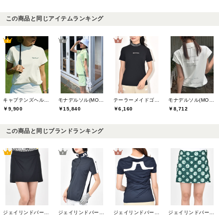
この商品と同じアイテムランキング
キャプテンズヘルムゴルフ(Captains Helm Golf)
モナデルソル(MONA DELSOL)
テーラーメイドゴルフ(TaylorMade Golf)
モナデルソル(MONA DELSOL)
￥9,900
￥15,840
￥6,160
￥8,712
この商品と同じブランドランキング
ジェイリンドバーグ(J.LINDEBERG)
ジェイリンドバーグ(J.LINDEBERG)
ジェイリンドバーグ(J.LINDEBERG)
ジェイリンドバーグ(J.LINDEBERG)