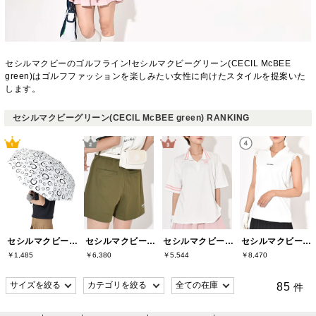
セシルマクビーのゴルフライン!セシルマクビーグリーン(CECIL McBEE
green)はゴルフファッションを楽しみたい女性に向けたスタイルを提案いた
します。
セシルマクビーグリーン(CECIL McBEE green) RANKING
セシルマクビーグリーン(CECIL McBEE green)
セシルマクビーグリーン(CECIL McBEE green)
セシルマクビーグリーン(CECIL McBEE green)
セシルマクビーグリーン(CECIL McBEE green)
￥1,485
￥6,380
￥5,544
￥8,470
85
件