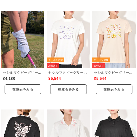
クーポン対象
クーポン対象
30%OFF
30%OFF
セシルマクビーグリーン(CECIL McBEE green)
セシルマクビーグリーン(CECIL McBEE green)
セシルマクビーグリーン(CECIL McBEE green)
¥4,180
¥5,544
¥5,544
在庫表をみる
在庫表をみる
在庫表をみる