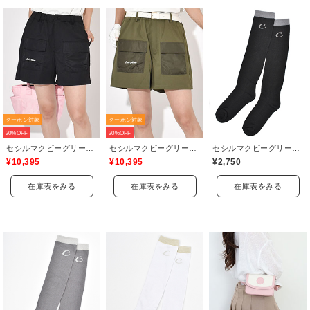
クーポン対象
クーポン対象
30%OFF
30%OFF
セシルマクビーグリーン(CECIL McBEE green)
セシルマクビーグリーン(CECIL McBEE green)
セシルマクビーグリーン(CECIL McBEE green)
¥10,395
¥10,395
¥2,750
在庫表をみる
在庫表をみる
在庫表をみる