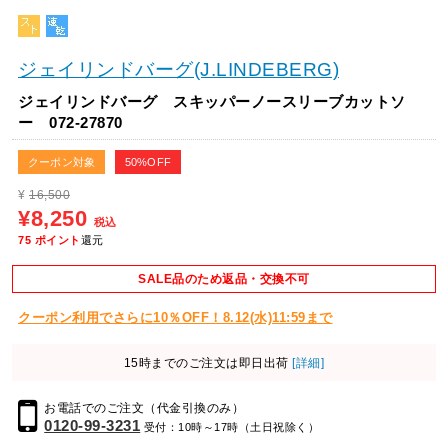
ジェイリンドバーグ(J.LINDEBERG)
ジェイリンドバーグ スキッパーノースリーブカットソ
ー 072-27870
クーポン対象
50%OFF
¥
16,500
¥8,250
税込
75
ポイント
還元
SALE品のため返品・交換不可
クーポン利用でさらに10％OFF！8.12(水)11:59まで
15時までのご注文は即日出荷
[詳細]
お電話でのご注文（代金引換のみ）
0120-99-3231
受付：10時～17時（土日祝除く）