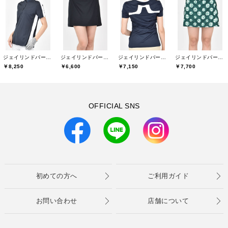
ジェイリンドバーグ(J.LINDEBERG)
ジェイリンドバーグ(J.LINDEBERG)
ジェイリンドバーグ(J.LINDEBERG)
ジェイリンドバーグ(J.LINDEBERG)
￥8,250
￥6,600
￥7,150
￥7,700
OFFICIAL SNS
初めての方へ
ご利用ガイド
お問い合わせ
店舗について