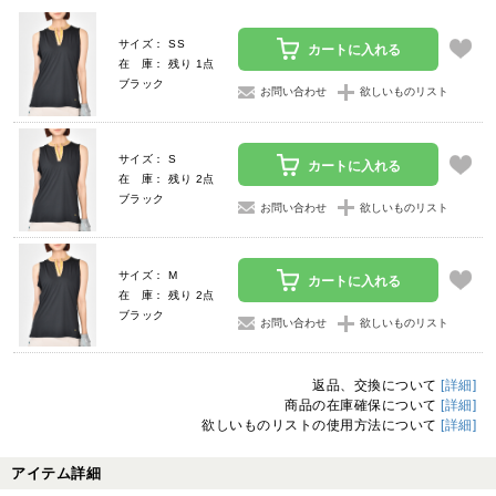
サイズ： SS
カートに入れる
在 庫： 残り 1点
ブラック
お問い合わせ
欲しいものリスト
サイズ： S
カートに入れる
在 庫： 残り 2点
ブラック
お問い合わせ
欲しいものリスト
サイズ： M
カートに入れる
在 庫： 残り 2点
ブラック
お問い合わせ
欲しいものリスト
返品、交換について
[詳細]
商品の在庫確保について
[詳細]
欲しいものリストの使用方法について
[詳細]
アイテム詳細