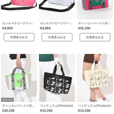
セシルマクビーグリーン(CECIL McBEE green)
セシルマクビーグリーン(CECIL McBEE green)
ディッセンバーメイ(DECEMBERMAY)
¥4,950
¥4,950
¥25,300
在庫表をみる
在庫表をみる
在庫表をみる
SOLD OUT
ディッセンバーメイ(DECEMBERMAY)
ペンデュラム(Pendulum)
ペンデュラム(Pendulum)
¥25,300
¥14,300
¥14,300