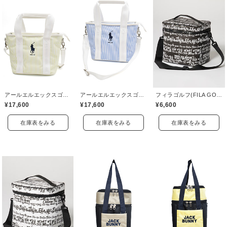
アールエルエックスゴルフ(RLX GOLF)
アールエルエックスゴルフ(RLX GOLF)
フィラゴルフ(FILA GOLF)
¥17,600
¥17,600
¥6,600
在庫表をみる
在庫表をみる
在庫表をみる