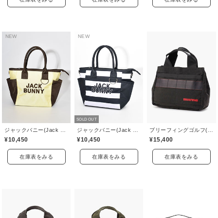
NEW
NEW
SOLD OUT
ジャックバニー(Jack Bunny)
ジャックバニー(Jack Bunny)
ブリーフィングゴルフ(BRIEFING GOLF)
¥10,450
¥10,450
¥15,400
在庫表をみる
在庫表をみる
在庫表をみる