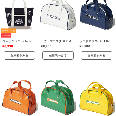
クーポン対象
30%OFF
ジャックバニー(Jack Bunny)
ラウドマウス(LOUDMOUTH)
ラウドマウス(LOUDMOUTH)
¥6,930
¥8,800
¥8,800
在庫表をみる
在庫表をみる
在庫表をみる