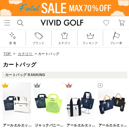
新 着
ブランド
カテゴリ
ランキング
プレー券
TOP
>
カテゴリ
>
カートバッグ
カートバッグ
カートバッグ RANKING
アールエルエックスゴルフ(RLX GOLF)
ジャックバニー(Jack Bunny)
アールエルエックスゴルフ(RLX GOLF)
アールエルエックスゴルフ(RLX GOLF)