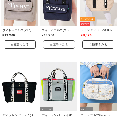
クーポン対象
30%OFF
ヴィトゥエルヴ(V12)
ヴィトゥエルヴ(V12)
ジュンアンドロペ(JUN&ROPE)
¥13,200
¥13,200
¥8,470
在庫表をみる
在庫表をみる
在庫表をみる
SOLD OUT
SOLD OUT
ディッセンバーメイ(DECEMBERMAY)
ディッセンバーメイ(DECEMBERMAY)
ニッサゴルフ(Nissa Golf)