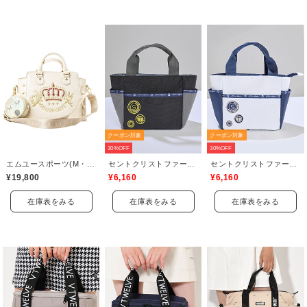
クーポン対象
クーポン対象
30%OFF
30%OFF
エムユースポーツ(M・U SPORTS)
セントクリストファーゴルフ(St.ChristopherGolf)
セントクリストファーゴルフ(St.ChristopherGolf)
¥19,800
¥6,160
¥6,160
在庫表をみる
在庫表をみる
在庫表をみる