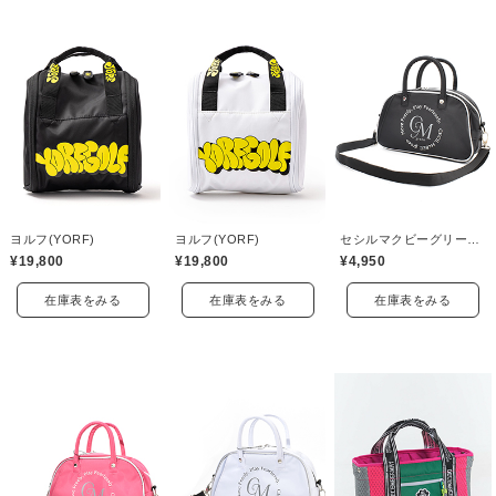
ヨルフ(YORF)
ヨルフ(YORF)
セシルマクビーグリーン(CECIL McBEE green)
¥19,800
¥19,800
¥4,950
在庫表をみる
在庫表をみる
在庫表をみる