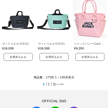
ヴィトゥエルヴ(V12)
ヴィトゥエルヴ(V12)
ジャックバニー(Jack Bunny)
¥16,500
¥16,500
¥9,350
在庫表をみる
在庫表をみる
在庫表をみる
商品数：175件 1～
105
件表示
1
2
次へ>>
OFFICIAL SNS