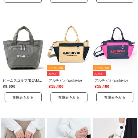
クーポン対象
クーポン対象
30%OFF
30%OFF
ビームスゴルフ(BEAMS GOLF)
アルチビオ(archivio)
アルチビオ(archivio)
¥9,900
¥15,400
¥15,400
在庫表をみる
在庫表をみる
在庫表をみる