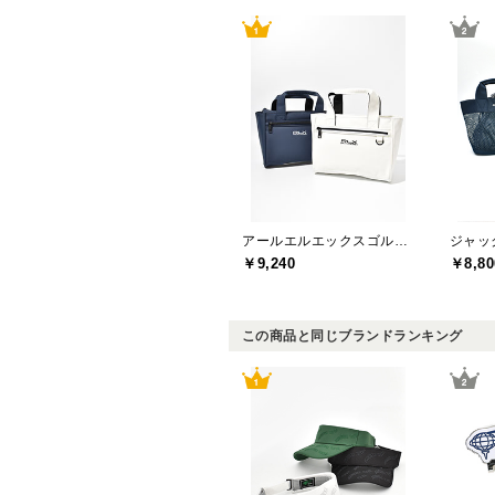
アールエルエックスゴルフ(RLX GOLF)
￥9,240
￥8,80
この商品と同じブランドランキング