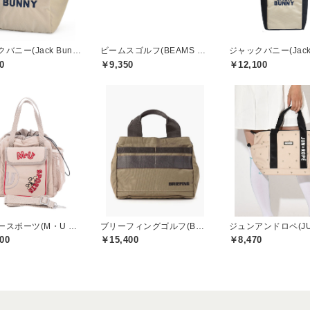
ジャックバニー(Jack Bunny)
ビームスゴルフ(BEAMS GOLF)
0
￥9,350
￥12,100
エムユースポーツ(M・U SPORTS)
ブリーフィングゴルフ(BRIEFING GOLF)
00
￥15,400
￥8,470