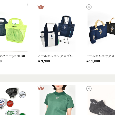
ジャックバニー(Jack Bunny)
アールエルエックスゴルフ(RLX GOLF)
0
￥9,900
￥11,000