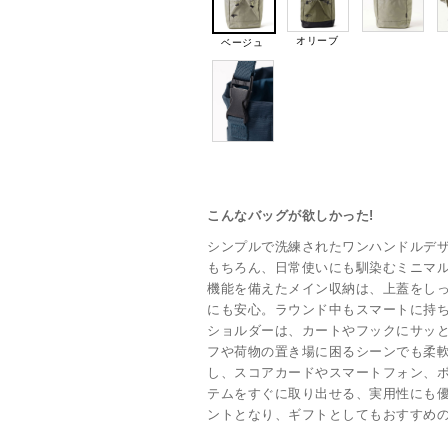
オリーブ
ベージュ
こんなバッグが欲しかった!
シンプルで洗練されたワンハンドルデ
もちろん、日常使いにも馴染むミニマ
機能を備えたメイン収納は、上蓋をし
にも安心。ラウンド中もスマートに持
ショルダーは、カートやフックにサッ
フや荷物の置き場に困るシーンでも柔
し、スコアカードやスマートフォン、
テムをすぐに取り出せる、実用性にも
ントとなり、ギフトとしてもおすすめ