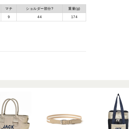
マチ
ショルダー部分?
重量(g)
9
44
174