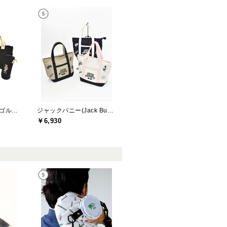
アールエルエックスゴルフ(RLX GOLF)
ジャックバニー(Jack Bunny)
￥6,930