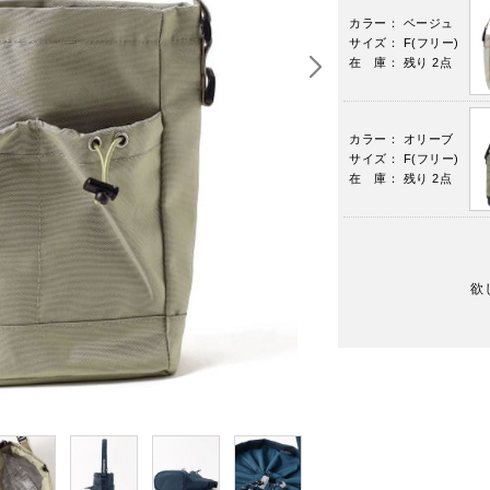
カラー： ベージュ
サイズ： F(フリー)
在 庫： 残り 2点
カラー： オリーブ
サイズ： F(フリー)
在 庫： 残り 2点
欲