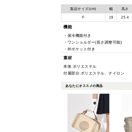
製品サイズ(cm)
幅
高さ
F
19
25.4
機能
・保冷機能付き
・ワンショルダー(長さ調整可能)
・外ポケット付き
素材
本体:ポリエステル
付属部分:ポリエステル、ナイロン
あなたにオススメの商品