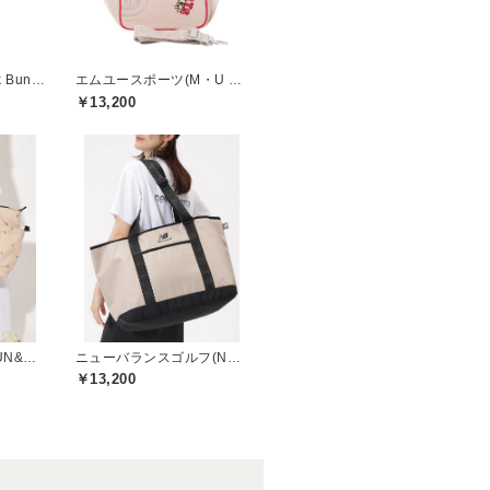
ジャックバニー(Jack Bunny)
エムユースポーツ(M・U SPORTS)
￥13,200
ジュンアンドロペ(JUN&ROPE)
ニューバランスゴルフ(New Balance Golf)
￥13,200