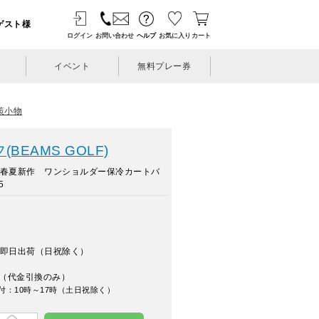
ゲスト様
ログイン
お問い合わせ
ヘルプ
お気に入り
カート
イベント
無料プレー券
策小物
BEAMS GOLF)
年春夏新作 ワンショルダー保冷カートバ
5
即日出荷（日祝除く）
（代金引換のみ）
付：10時～17時（土日祝除く）