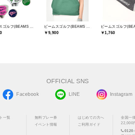
ビームスゴルフ(BEAMS GOLF)
ビームスゴルフ(BEAMS GOLF)
0
￥9,900
￥1,760
OFFICIAL SNS
Facebook
LINE
Instagram
ト一覧
無料プレー券
はじめての方へ
全国一
22,0
イベント情報
ご利用ガイド
0120-