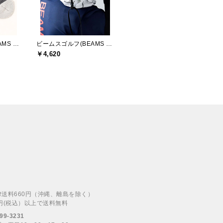
ビームスゴルフ(BEAMS GOLF)
ビームスゴルフ(BEAMS GOLF)
￥4,620
律送料660円（沖縄、離島を除く）
00円(税込）以上で送料無料
99-3231