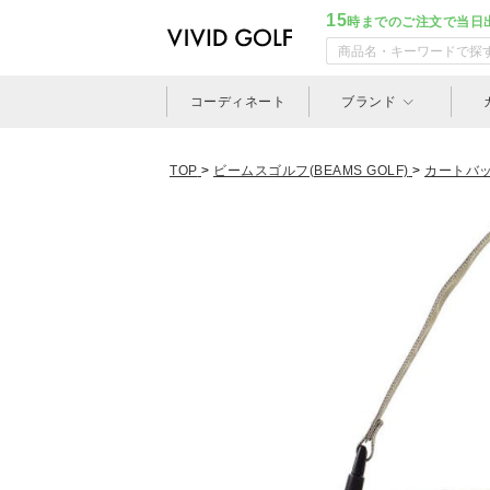
15
時までのご注文で当日
コーディネート
ブランド
TOP
>
ビームスゴルフ(BEAMS GOLF)
>
カートバ