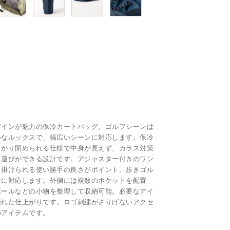
ザインが魅力の保冷カートバッグ。ゴルフシーンは
ルなルックスで、幅広いシーンに対応します。保冷
っかり閉められる仕様で中身が見えず、カラス対策
ち運びができる設計です。アジャスター付きのワン
と掛けられる使い勝手の良さがポイント。歩きゴル
軟に対応します。外側には複数のポケットを配置
ボールなどの小物を整理して収納可能。必要なアイ
優れた仕上がりです。ロゴ刺繍がさりげないアクセ
のアイテムです。