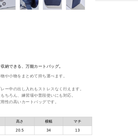
り収納できる、万能カートバッグ。
み物や小物をまとめて持ち運べます。
。
プレー中の出し入れもストレスなく行えます。
はもちろん、練習場や普段使いにも対応。
実用性の高いカートバッグです。
高さ
横幅
マチ
20.5
34
13