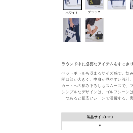
ブラック
ホワイト
ラウンド中に必要なアイテムをすっき
ペットボトルも収まるサイズ感で、飲
開口部が大きく、中身が見やすい設計
カートへの積み下ろしもスムーズで、
シンプルなデザインは、ゴルフシーン
一つあると幅広いシーンで活躍する、
製品サイズ(cm)
F