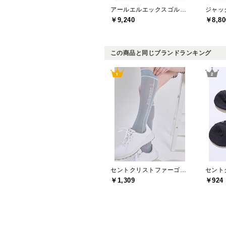
アールエルエックスゴルフ(RLX GOLF)
￥9,240
￥8,80
この商品と同じブランドランキング
セントクリストファーゴルフ(St.ChristopherGolf)
￥1,309
￥924