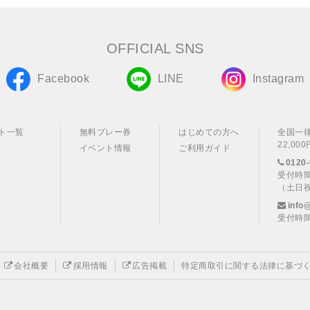
OFFICIAL SNS
Facebook
LINE
Instagram
ト一覧
無料プレー券
はじめての方へ
全国一
22,0
イベント情報
ご利用ガイド
0120-
受付時間
（土日
info
受付時間
会社概要
採用情報
広告掲載
特定商取引に関する法律に基づ