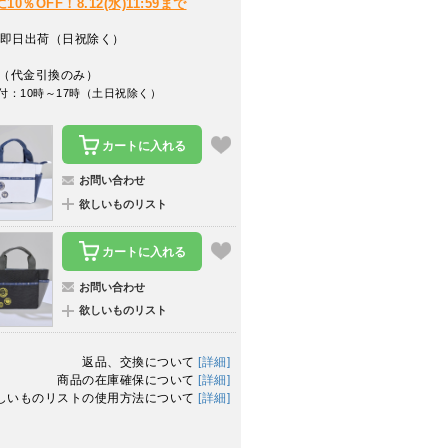
％OFF！8.12(水)11:59まで
即日出荷（日祝除く）
（代金引換のみ）
付：10時～17時（土日祝除く）
カートに入れる
お問い合わせ
欲しいものリスト
カートに入れる
お問い合わせ
欲しいものリスト
返品、交換について
[詳細]
商品の在庫確保について
[詳細]
しいものリストの使用方法について
[詳細]