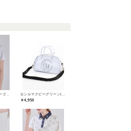
セントクリストファーゴルフ(St.ChristopherGolf)
セシルマクビーグリーン(CECIL McBEE green)
￥4,950