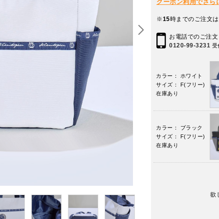
クーポン利用でさらに10
※
15
時までのご注文は
お電話でのご注文
0120-99-3231
受
カラー： ホワイト
サイズ： F(フリー)
在庫あり
カラー： ブラック
サイズ： F(フリー)
在庫あり
欲