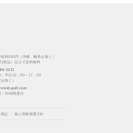
律送料660円（沖縄、離島を除く）
00円(税込）以上で送料無料
99-3231
：平日10：00～17：00
祝を除く）
@vivid-golf.com
：24時間受付
く表記
個人情報保護方針