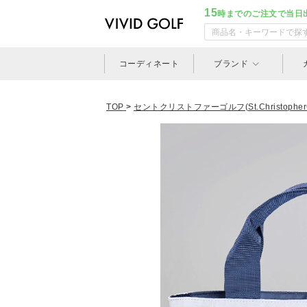
15
時までのご注文で当日
コーディネート
ブランド
TOP
>
セントクリストファーゴルフ(St.ChristopherG