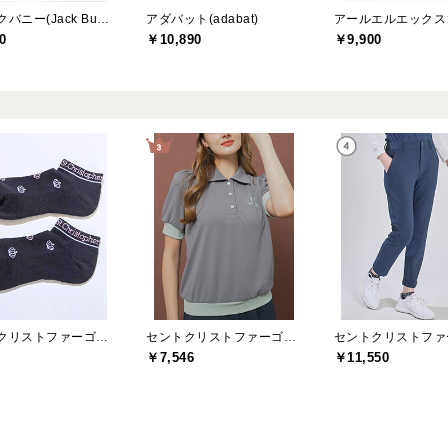
ジャックバニー(Jack Bunny)
アダバット(adabat)
0
￥10,890
￥9,900
セントクリストファーゴルフ(St.ChristopherGolf)
セントクリストファーゴルフ(St.ChristopherGolf)
￥7,546
￥11,550