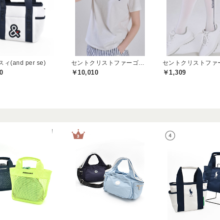
(and per se)
セントクリストファーゴルフ(St.ChristopherGolf)
0
￥10,010
￥1,309