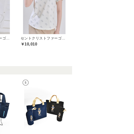
セントクリストファーゴルフ(St.ChristopherGolf)
セントクリストファーゴルフ(St.ChristopherGolf)
￥10,010