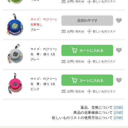
お問い合わせ
欲しいものリスト
サイズ： F(フリー)
品切れ中です
在庫無し
ブルー
お問い合わせ
欲しいものリスト
サイズ： F(フリー)
カートに入れる
在 庫： 残り 1点
グレー
お問い合わせ
欲しいものリスト
サイズ： F(フリー)
カートに入れる
在 庫： 残り 1点
ピンク
お問い合わせ
欲しいものリスト
返品、交換について
[詳細]
商品の在庫確保について
[詳細]
欲しいものリストの使用方法について
[詳細]