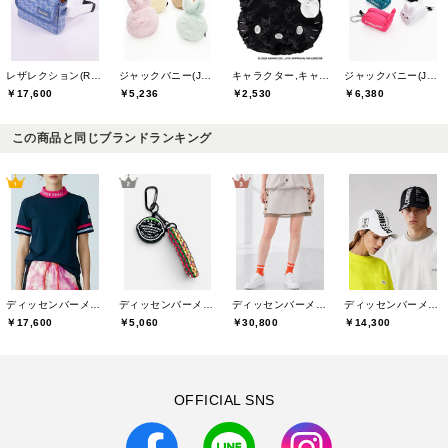
レザレクション(Resurrection)
ジャックバニー(Jack Bunny)
キャラクター,キャスコ(Kasco)
ジャックバニー(Jack Bunny)
￥17,600
￥5,236
￥2,530
￥6,380
この商品と同じブランドランキング
ディッセンバーメイ(DECEMBERMAY)
ディッセンバーメイ(DECEMBERMAY)
ディッセンバーメイ(DECEMBERMAY)
ディッセンバーメイ(DECEMBERMAY)
￥17,600
￥5,060
￥30,800
￥14,300
OFFICIAL SNS