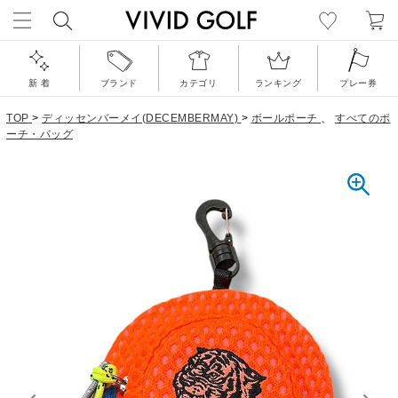
新 着
ブランド
カテゴリ
ランキング
プレー券
TOP
>
ディッセンバーメイ(DECEMBERMAY)
>
ボールポーチ
、
すべてのポ
ーチ・バッグ