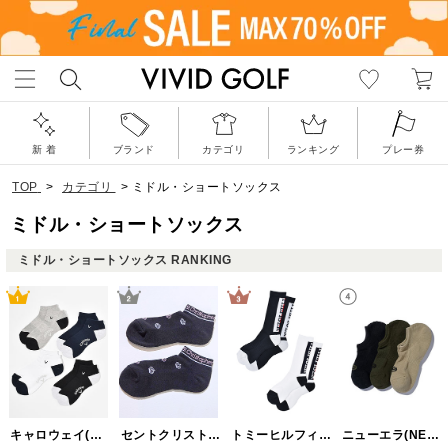
新 着
ブランド
カテゴリ
ランキング
プレー券
TOP
>
カテゴリ
>
ミドル・ショートソックス
ミドル・ショートソックス
ミドル・ショートソックス RANKING
キャロウェイ(Callaway)
セントクリストファーゴルフ(St.ChristopherGolf)
トミーヒルフィガーゴルフ(TOMMY HILFIGER GOLF)
ニューエラ(NEW ERA)