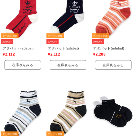
クーポン対象
クーポン対象
クーポン対象
20%OFF
20%OFF
20%OFF
アダバット(adabat)
アダバット(adabat)
アダバット(adabat)
¥2,112
¥2,112
¥2,288
在庫表をみる
在庫表をみる
在庫表をみる
クーポン対象
クーポン対象