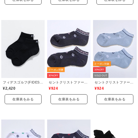
クーポン対象
クーポン対象
30%OFF
30%OFF
SOLD OUT
フィデスゴルフ(FIDES GOLF)
セントクリストファーゴルフ(St.ChristopherGolf)
セントクリストファーゴルフ(St.ChristopherGolf)
¥2,420
¥924
¥924
在庫表をみる
在庫表をみる
在庫表をみる