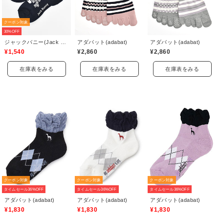
クーポン対象
30%OFF
ジャックバニー(Jack Bunny)
アダバット(adabat)
アダバット(adabat)
¥1,540
¥2,860
¥2,860
在庫表をみる
在庫表をみる
在庫表をみる
クーポン対象
クーポン対象
クーポン対象
タイムセール36%OFF
タイムセール36%OFF
タイムセール36%OFF
アダバット(adabat)
アダバット(adabat)
アダバット(adabat)
¥1,830
¥1,830
¥1,830