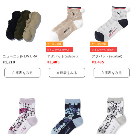
クーポン対象
クーポン対象
タイムセール46%OFF
タイムセール46%OFF
ニューエラ(NEW ERA)
アダバット(adabat)
アダバット(adabat)
¥1,210
¥1,485
¥1,485
在庫表をみる
在庫表をみる
在庫表をみる