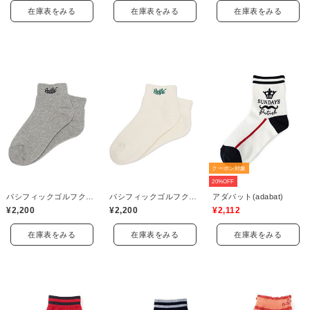
在庫表をみる
在庫表をみる
在庫表をみる
クーポン対象
20%OFF
パシフィックゴルフクラブ(Pacific GOLF CLUB)
パシフィックゴルフクラブ(Pacific GOLF CLUB)
アダバット(adabat)
¥2,200
¥2,200
¥2,112
在庫表をみる
在庫表をみる
在庫表をみる