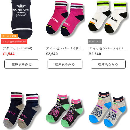
クーポン対象
タイムセール46%OFF
SOLD OUT
アダバット(adabat)
ディッセンバーメイ(DECEMBERMAY)
ディッセンバーメイ(DECEMBERMAY)
¥1,544
¥2,640
¥2,640
在庫表をみる
在庫表をみる
在庫表をみる