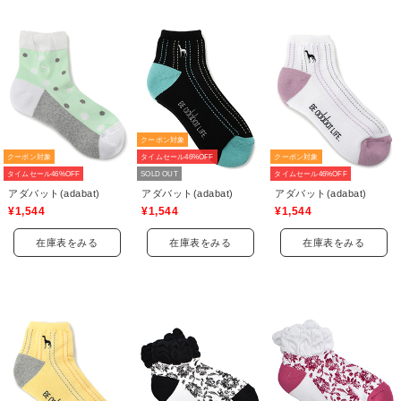
クーポン対象
クーポン対象
タイムセール46%OFF
クーポン対象
タイムセール46%OFF
SOLD OUT
タイムセール46%OFF
アダバット(adabat)
アダバット(adabat)
アダバット(adabat)
¥1,544
¥1,544
¥1,544
在庫表をみる
在庫表をみる
在庫表をみる