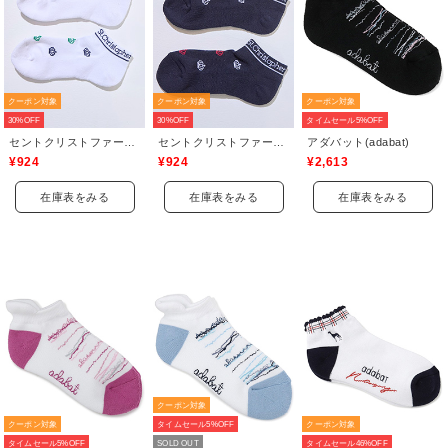
クーポン対象
クーポン対象
クーポン対象
30%OFF
30%OFF
タイムセール5%OFF
セントクリストファーゴルフ(St.ChristopherGolf)
セントクリストファーゴルフ(St.ChristopherGolf)
アダバット(adabat)
¥924
¥924
¥2,613
在庫表をみる
在庫表をみる
在庫表をみる
クーポン対象
クーポン対象
タイムセール5%OFF
クーポン対象
タイムセール5%OFF
SOLD OUT
タイムセール46%OFF