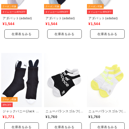
クーポン対象
クーポン対象
クーポン対象
タイムセール46%OFF
タイムセール46%OFF
タイムセール46%OFF
アダバット(adabat)
アダバット(adabat)
アダバット(adabat)
¥1,544
¥1,544
¥1,544
在庫表をみる
在庫表をみる
在庫表をみる
クーポン対象
30%OFF
ジャックバニー(Jack Bunny)
ニューバランスゴルフ(New Balance Golf)
ニューバランスゴルフ(New Balance Golf)
¥1,771
¥1,760
¥1,760
在庫表をみる
在庫表をみる
在庫表をみる