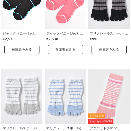
ジャックバニー(Jack Bunny)
ジャックバニー(Jack Bunny)
マリクレールスポール(marie claire sport)
¥2,530
¥2,530
¥990
在庫表をみる
在庫表をみる
在庫表をみる
クーポン対象
タイムセール5%OFF
マリクレールスポール(marie claire sport)
マリクレールスポール(marie claire sport)
アダバット(adabat)