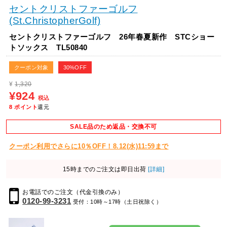
セントクリストファーゴルフ
(St.ChristopherGolf)
セントクリストファーゴルフ 26年春夏新作 STCショー
トソックス TL50840
クーポン対象
30%OFF
¥
1,320
¥924
税込
8
ポイント
還元
SALE品のため返品・交換不可
クーポン利用でさらに10％OFF！8.12(水)11:59まで
15時までのご注文は即日出荷
[詳細]
お電話でのご注文（代金引換のみ）
0120-99-3231
受付：10時～17時（土日祝除く）