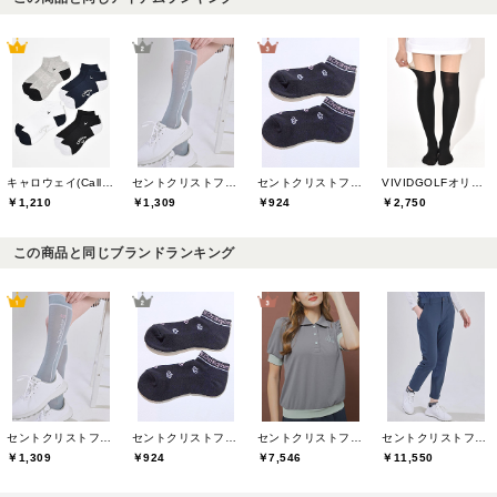
キャロウェイ(Callaway)
セントクリストファーゴルフ(St.ChristopherGolf)
セントクリストファーゴルフ(St.ChristopherGolf)
VIVIDGOLFオリジナル
￥1,210
￥1,309
￥924
￥2,750
この商品と同じブランドランキング
セントクリストファーゴルフ(St.ChristopherGolf)
セントクリストファーゴルフ(St.ChristopherGolf)
セントクリストファーゴルフ(St.ChristopherGolf)
セントクリストファーゴルフ(St.ChristopherGolf)
￥1,309
￥924
￥7,546
￥11,550