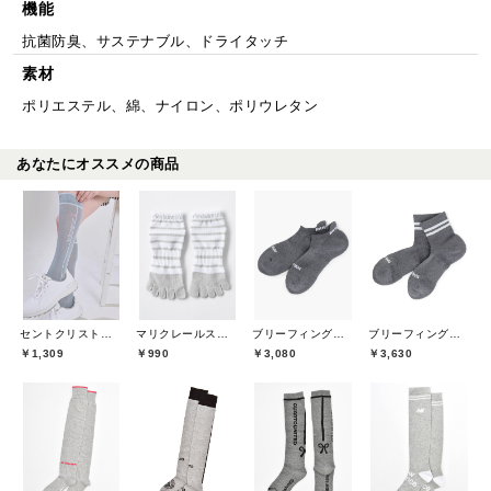
機能
抗菌防臭、サステナブル、ドライタッチ
素材
ポリエステル、綿、ナイロン、ポリウレタン
あなたにオススメの商品
セントクリストファーゴルフ(St.ChristopherGolf)
マリクレールスポール(marie claire sport)
ブリーフィングゴルフ(BRIEFING GOLF)
ブリーフィングゴルフ(BRIEFING GOLF)
￥1,309
￥990
￥3,080
￥3,630