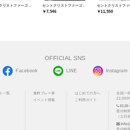
セントクリストファーゴルフ(St.ChristopherGolf)
セントクリストファーゴルフ(St.ChristopherGolf)
￥7,546
￥11,550
OFFICIAL SNS
Facebook
LINE
Instagram
ト一覧
無料プレー券
はじめての方へ
全国一
22,0
イベント情報
ご利用ガイド
0120-
受付時間
（土日
info
受付時間