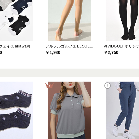
ェイ(Callaway)
デルソルゴルフ(DELSOL GOLF)
VIVIDGOLFオリジ
0
￥1,980
￥2,750