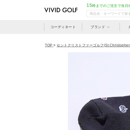
15
時までのご注文で当日
コーディネート
ブランド
TOP
>
セントクリストファーゴルフ(St.ChristopherG