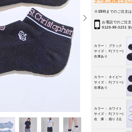
クーポン利用でさらに10
※
15
時までのご注文は
お電話でのご注文
0120-99-3231
受
カラー： ブラック
サイズ： F(フリー)
在庫あり
カラー： ネイビー
サイズ： F(フリー)
在庫あり
カラー： ホワイト
サイズ： F(フリー)
在 庫： 残り 2点