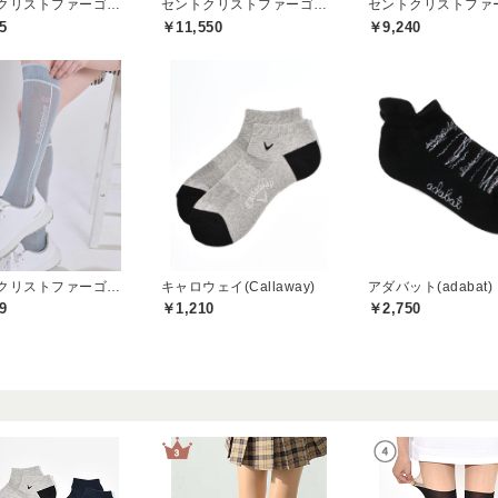
セントクリストファーゴルフ(St.ChristopherGolf)
セントクリストファーゴルフ(St.ChristopherGolf)
5
￥11,550
￥9,240
セントクリストファーゴルフ(St.ChristopherGolf)
キャロウェイ(Callaway)
アダバット(adabat)
9
￥1,210
￥2,750