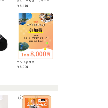
セントクリストファーゴルフ(St.ChristopherGolf)
セントクリストファーゴルフ(St.ChristopherGolf)
￥8,470
コンペ参加費
￥8,000