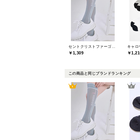
セントクリストファーゴルフ(St.ChristopherGolf)
キャロウ
￥1,309
￥1,21
この商品と同じブランドランキング