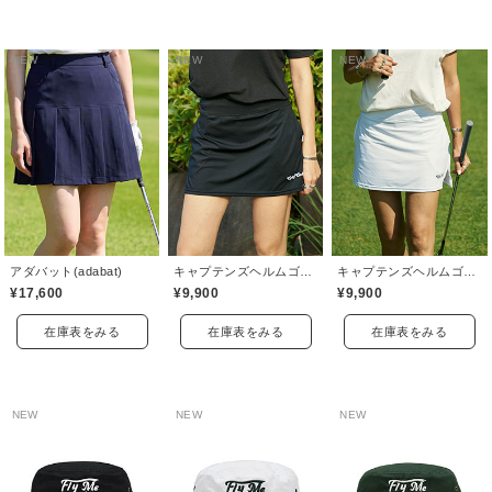
NEW
NEW
NEW
アダバット(adabat)
キャプテンズヘルムゴルフ(Captains Helm Golf)
キャプテンズヘルムゴルフ(Captains Helm Golf)
¥17,600
¥9,900
¥9,900
在庫表をみる
在庫表をみる
在庫表をみる
NEW
NEW
NEW