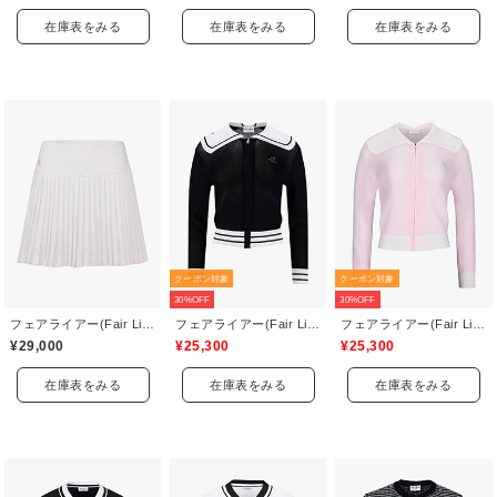
在庫表をみる
在庫表をみる
在庫表をみる
クーポン対象
クーポン対象
30%OFF
30%OFF
フェアライアー(Fair Liar)
フェアライアー(Fair Liar)
フェアライアー(Fair Liar)
¥29,000
¥25,300
¥25,300
在庫表をみる
在庫表をみる
在庫表をみる