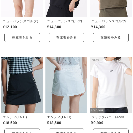
ニューバランスゴルフ(New Balance Golf)
ニューバランスゴルフ(New Balance Golf)
ニューバランスゴルフ(New Balance Golf)
¥12,100
¥14,300
¥14,300
在庫表をみる
在庫表をみる
在庫表をみる
NEW
NEW
NEW
SOLD OUT
エンティ(ENTI)
エンティ(ENTI)
ジャックバニー(Jack Bunny)
¥18,500
¥18,500
¥9,900