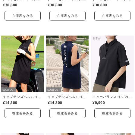
¥30,800
¥30,800
¥30,800
在庫表をみる
在庫表をみる
在庫表をみる
NEW
NEW
NEW
SOLD OUT
SOLD OUT
キャプテンズヘルムゴルフ(Captains Helm Golf)
キャプテンズヘルムゴルフ(Captains Helm Golf)
ニューバランスゴルフ(New Balance Golf)
¥14,300
¥14,300
¥9,900
在庫表をみる
在庫表をみる
在庫表をみる