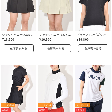
ジャックバニー(Jack Bunny)
ジャックバニー(Jack Bunny)
ブリーフィングゴルフ(BRIEFING GOLF)
¥16,500
¥16,500
¥19,800
在庫表をみる
在庫表をみる
在庫表をみる
クーポン対象
クーポン対象
クーポン対象
30%OFF
30%OFF
30%OFF