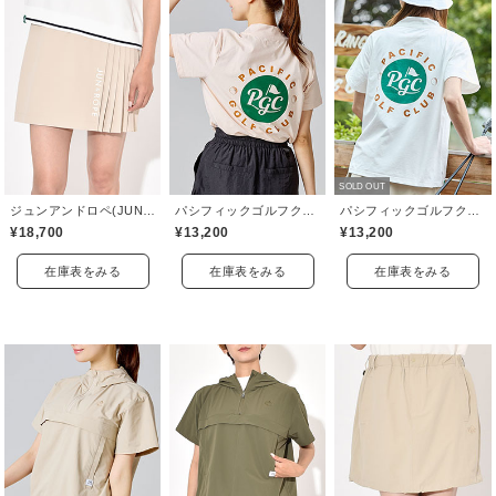
SOLD OUT
ジュンアンドロペ(JUN&ROPE)
パシフィックゴルフクラブ(Pacific GOLF CLUB)
パシフィックゴルフクラブ(Pacific GOLF CLUB)
¥18,700
¥13,200
¥13,200
在庫表をみる
在庫表をみる
在庫表をみる