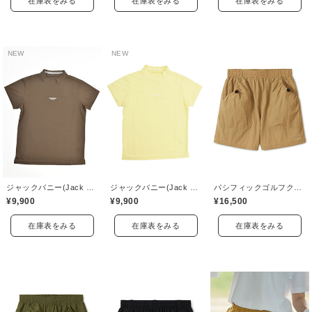
在庫表をみる
在庫表をみる
在庫表をみる
NEW
NEW
ジャックバニー(Jack Bunny)
ジャックバニー(Jack Bunny)
パシフィックゴルフクラブ(Pacific GOLF CLUB)
¥9,900
¥9,900
¥16,500
在庫表をみる
在庫表をみる
在庫表をみる