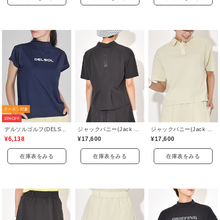
クーポン対象
10%OFF
デルソルゴルフ(DELSOL GOLF)
ジャックバニー(Jack Bunny)
ジャックバニー(Jack Bunny)
¥6,138
¥17,600
¥17,600
在庫表をみる
在庫表をみる
在庫表をみる