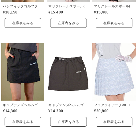
パシフィックゴルフクラブ(Pacific GOLF CLUB)
マリクレールスポール(marie claire sport)
マリクレールスポール(marie claire sport)
¥18,150
¥15,400
¥15,400
在庫表をみる
在庫表をみる
在庫表をみる
キャプテンズヘルムゴルフ(Captains Helm Golf)
キャプテンズヘルムゴルフ(Captains Helm Golf)
フェアライアー(Fair Liar)
¥14,300
¥14,300
¥30,800
在庫表をみる
在庫表をみる
在庫表をみる