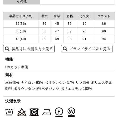
その他
製品サイズ(cm)
着丈
身幅
肩幅
そで丈
ウエスト
36(36)
86
45
36
19
86
38(38)
88
47
37
20
90
40(40)
90
49
38
21
94
機能
UVカット機能
素材
本体部分 ナイロン 83% ポリウレタン 17% リブ部分 ポリエステル
98% ポリウレタン 2%ペチパンツ ポリエステル 100%
洗濯表示