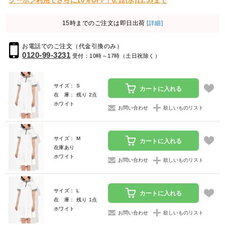
クーポン利用でさらに10％OFF！8.12(水)11:59まで
15時までのご注文は即日出荷
[詳細]
お電話でのご注文（代金引換のみ）
0120-99-3231
受付：10時～17時（土日祝除く）
サイズ： S
カートに入れる
在 庫： 残り 2点
ホワイト
お問い合わせ
欲しいものリスト
サイズ： M
カートに入れる
在庫あり
ホワイト
お問い合わせ
欲しいものリスト
サイズ： L
カートに入れる
在 庫： 残り 1点
ホワイト
お問い合わせ
欲しいものリスト