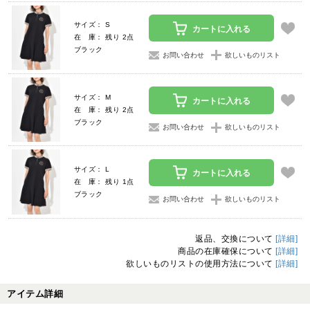
サイズ： S
カートに入れる
在 庫： 残り 2点
ブラック
お問い合わせ
欲しいものリスト
サイズ： M
カートに入れる
在 庫： 残り 2点
ブラック
お問い合わせ
欲しいものリスト
サイズ： L
カートに入れる
在 庫： 残り 1点
ブラック
お問い合わせ
欲しいものリスト
返品、交換について
[詳細]
商品の在庫確保について
[詳細]
欲しいものリストの使用方法について
[詳細]
アイテム詳細