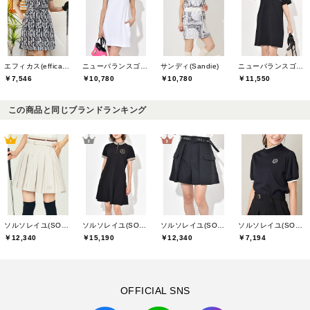
エフィカス(efficace)
ニューバランスゴルフ(New Balance Golf)
サンディ(Sandie)
ニューバランスゴルフ(New Balance Golf)
￥7,546
￥10,780
￥10,780
￥11,550
この商品と同じブランドランキング
ソルソレイユ(SOUS LE SOLEIL)
ソルソレイユ(SOUS LE SOLEIL)
ソルソレイユ(SOUS LE SOLEIL)
ソルソレイユ(SOUS LE SOLEIL)
￥12,340
￥15,190
￥12,340
￥7,194
OFFICIAL SNS