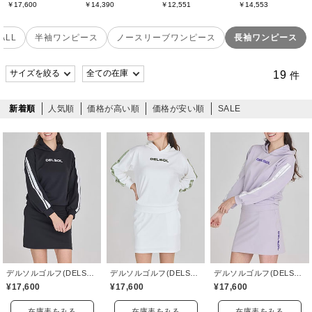
￥17,600
￥14,390
￥12,551
￥14,553
ALL
半袖ワンピース
ノースリーブワンピース
長袖ワンピース
19
件
新着順
人気順
価格が高い順
価格が安い順
SALE
デルソルゴルフ(DELSOL GOLF)
デルソルゴルフ(DELSOL GOLF)
デルソルゴルフ(DELSOL GOLF)
¥17,600
¥17,600
¥17,600
在庫表をみる
在庫表をみる
在庫表をみる