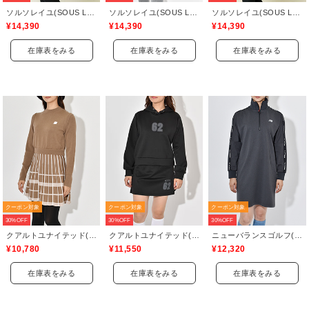
ソルソレイユ(SOUS LE SOLEIL)
ソルソレイユ(SOUS LE SOLEIL)
ソルソレイユ(SOUS LE SOLEIL)
¥14,390
¥14,390
¥14,390
在庫表をみる
在庫表をみる
在庫表をみる
クーポン対象
クーポン対象
クーポン対象
30%OFF
30%OFF
30%OFF
クアルトユナイテッド(CUARTO UNITED)
クアルトユナイテッド(CUARTO UNITED)
ニューバランスゴルフ(New Balance Golf)
¥10,780
¥11,550
¥12,320
在庫表をみる
在庫表をみる
在庫表をみる