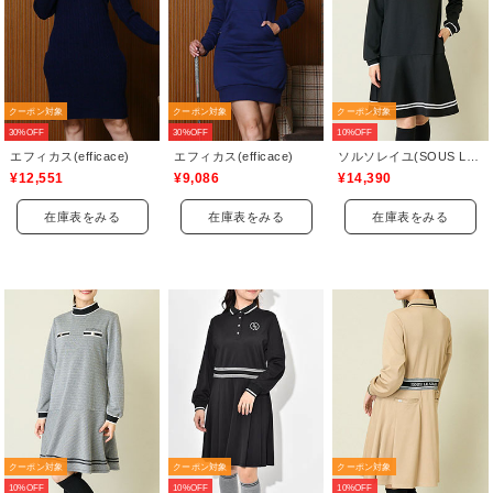
クーポン対象
クーポン対象
クーポン対象
30%OFF
30%OFF
10%OFF
エフィカス(efficace)
エフィカス(efficace)
ソルソレイユ(SOUS LE SOLEIL)
¥12,551
¥9,086
¥14,390
在庫表をみる
在庫表をみる
在庫表をみる
クーポン対象
クーポン対象
クーポン対象
10%OFF
10%OFF
10%OFF