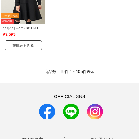
クーポン対象
40%OFF
ソルソレイユ(SOUS LE SOLEIL)
¥9,593
在庫表をみる
商品数：19件 1～
105
件表示
OFFICIAL SNS