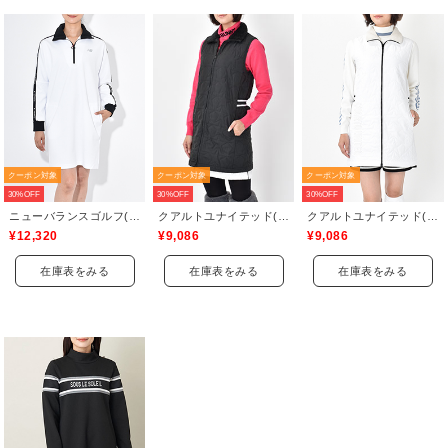
クーポン対象
クーポン対象
クーポン対象
30%OFF
30%OFF
30%OFF
ニューバランスゴルフ(New Balance Golf)
クアルトユナイテッド(CUARTO UNITED)
クアルトユナイテッド(CUARTO UNITED)
¥12,320
¥9,086
¥9,086
在庫表をみる
在庫表をみる
在庫表をみる