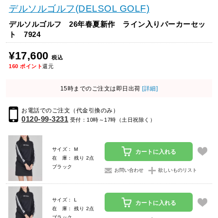
デルソルゴルフ(DELSOL GOLF)
デルソルゴルフ 26年春夏新作 ライン入りパーカーセッ
ト 7924
¥17,600
税込
160
ポイント
還元
15時までのご注文は即日出荷
[詳細]
お電話でのご注文（代金引換のみ）
0120-99-3231
受付：10時～17時（土日祝除く）
サイズ： M
カートに入れる
在 庫： 残り 2点
ブラック
お問い合わせ
欲しいものリスト
サイズ： L
カートに入れる
在 庫： 残り 2点
ブラック