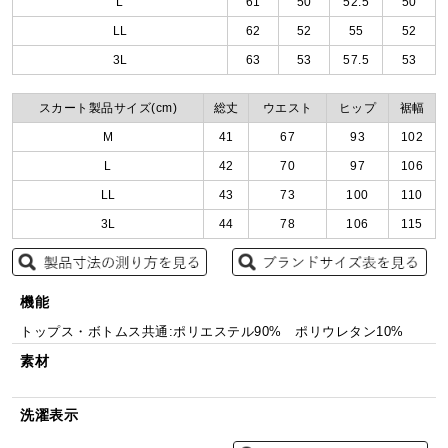
L
61
50
52.5
50
LL
62
52
55
52
3L
63
53
57.5
53
スカート製品サイズ(cm)
総丈
ウエスト
ヒップ
裾幅
M
41
67
93
102
L
42
70
97
106
LL
43
73
100
110
3L
44
78
106
115
機能
トップス・ボトムス共通:ポリエステル90% ポリウレタン10%
素材
洗濯表示