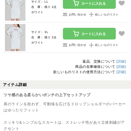
サイズ： LL
カートに入れる
在 庫： 残り 2点
ホワイト
お問い合わせ
欲しいものリスト
サイズ： 3L
カートに入れる
在 庫： 残り 2点
ホワイト
お問い合わせ
欲しいものリスト
返品、交換について
[詳細]
商品の在庫確保について
[詳細]
欲しいものリストの使用方法について
[詳細]
アイテム詳細
ツヤ感のある柔らかいポンチの上下セットアップ
肩のラインを拾わず、可動域を広げるドロップショルダーのパーカー
はゆったりフィット
スッキリ&シンプルなスカートは、ストレッチ性があり立体刺繍がア
クセント