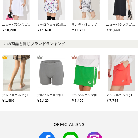
ニューバランスゴルフ(New Balance Golf)
キャロウェイ(Callaway)
サンディ(Sandie)
ニューバランスゴルフ(New Balance Golf)
￥10,780
￥11,550
￥10,780
￥11,550
この商品と同じブランドランキング
デルソルゴルフ(DELSOL GOLF)
デルソルゴルフ(DELSOL GOLF)
デルソルゴルフ(DELSOL GOLF)
デルソルゴルフ(DELSOL GOLF)
￥1,980
￥2,420
￥4,400
￥7,744
OFFICIAL SNS