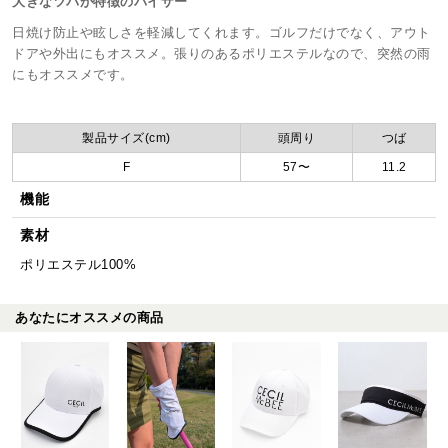
大きなツバが特徴のバイザー
日焼け防止や眩しさを軽減してくれます。ゴルフだけでなく、アウト
ドアや外出にもオススメ。張りのあるポリエステルなので、突然の雨
にもオススメです。
製品サイズ(cm)
頭周り
つば
F
57〜
11.2
機能
素材
ポリエステル100%
あなたにオススメの商品