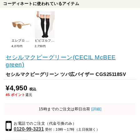
コーディネートに使われているアイテム
エレブロ サングラス シャブリブラウン 430-4
ビビゴルフオリジナル フェイクニーハイストッキング VF-01
4,070円
2,750円
セシルマクビーグリーン(CECIL McBEE
green)
セシルマクビーグリーン ツバ広バイザー CGS25118SV
¥4,950
税込
45
ポイント
還元
15時までのご注文は即日出荷
[詳細]
お電話でのご注文（代金引換のみ）
0120-99-3231
受付：10時～17時（土日祝除く）