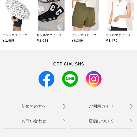
セシルマクビーグリーン(CECIL McBEE green)
セシルマクビーグリーン(CECIL McBEE green)
セシルマクビーグリーン(CECIL McBEE green)
セシルマクビーグリーン(CECIL McBEE green)
￥1,485
￥1,078
￥6,380
￥8,470
OFFICIAL SNS
初めての方へ
ご利用ガイド
お問い合わせ
店舗について